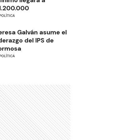
ínimo llegará a
1.200.000
POLÍTICA
eresa Galván asume el
iderazgo del IPS de
ormosa
POLÍTICA