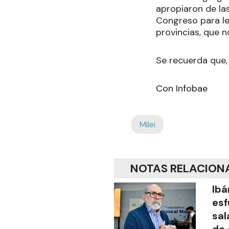
apropiaron de la
Congreso para le
provincias, que 
Se recuerda que
Con Infobae
Milei
NOTAS RELACION
Ibá
esf
sal