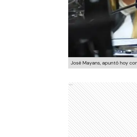
José Mayans, apuntó hoy contr
Ads