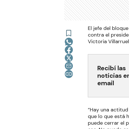
El jefe del bloq
contra el preside
Victoria Villarruel
Recibí las
noticias e
email
“Hay una actitud 
que lo que está h
puede cerrar el 