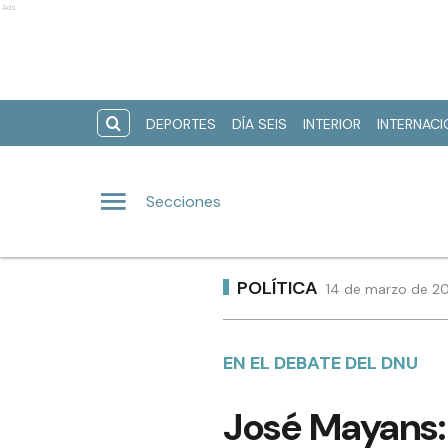
Ads
DEPORTES
DÍA SEIS
INTERIOR
INTERNAC
Secciones
POLÍTICA
14 de marzo de 20
EN EL DEBATE DEL DNU
José Mayans: