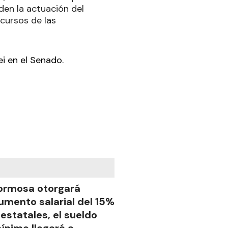
den la actuación del
cursos de las
i en el Senado.
ormosa otorgará
umento salarial del 15%
 estatales, el sueldo