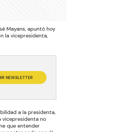
José Mayans, apuntó hoy
on la vicepresidenta,
BIR NEWSLETTER
ilidad a la presidenta,
a vicepresidenta no
ene que entender