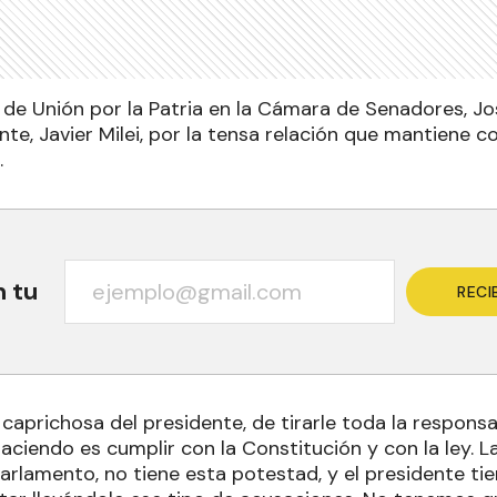
ue de Unión por la Patria en la Cámara de Senadores, 
nte, Javier Milei, por la tensa relación que mantiene c
.
n tu
RECI
caprichosa del presidente, de tirarle toda la responsab
aciendo es cumplir con la Constitución y con la ley. L
parlamento, no tiene esta potestad, y el presidente ti