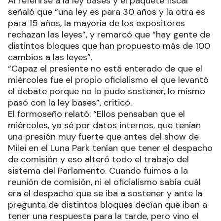
Al referirse a la ley bases y el paquete fiscal
señaló que “una ley es para 30 años y la otra es
para 15 años, la mayoría de los expositores
rechazan las leyes”, y remarcó que “hay gente de
distintos bloques que han propuesto más de 100
cambios a las leyes”.
“Capaz el presiente no está enterado de que el
miércoles fue el propio oficialismo el que levantó
el debate porque no lo pudo sostener, lo mismo
pasó con la ley bases”, criticó.
El formoseño relató: “Ellos pensaban que el
miércoles, yo sé por datos internos, que tenían
una presión muy fuerte que antes del show de
Milei en el Luna Park tenían que tener el despacho
de comisión y eso alteró todo el trabajo del
sistema del Parlamento. Cuando fuimos a la
reunión de comisión, ni el oficialismo sabía cuál
era el despacho que se iba a sostener y ante la
pregunta de distintos bloques decían que iban a
tener una respuesta para la tarde, pero vino el