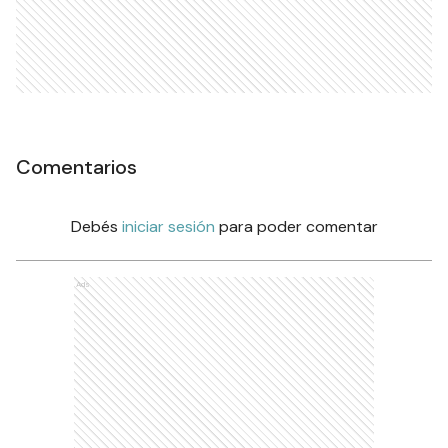
Comentarios
Debés
iniciar sesión
para poder comentar
Ads