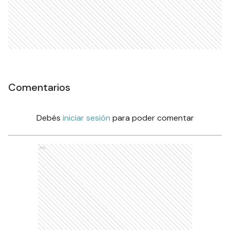
Comentarios
Debés
iniciar sesión
para poder comentar
Ads