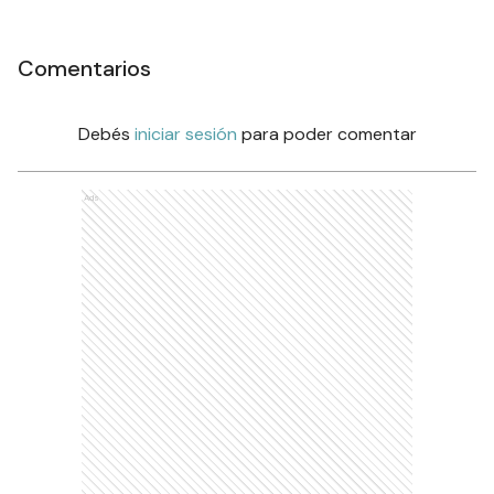
Comentarios
Debés
iniciar sesión
para poder comentar
Ads