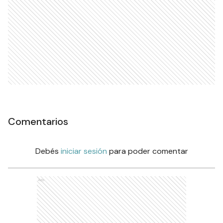
Comentarios
Debés
iniciar sesión
para poder comentar
Ads