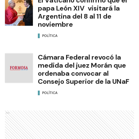
El Vaticano confirmó que el
papa León XIV visitará la
Argentina del 8 al 11 de
noviembre
POLÍTICA
Cámara Federal revocó la
medida del juez Morán que
ordenaba convocar al
Consejo Superior de la UNaF
POLÍTICA
Ads