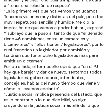
amable” y le dejó “una buena impresión” de cara
a “tener una relación de respeto”.
“Es la primera vez que nos vemos y saludamos.
Tenemos visiones muy distintas del país, pero fue
muy respetuosa, sencilla y humilde. Me dio la
impresión de que vamos a poder hablar”, expresó.
Y subrayó que la puso al tanto de que “el Senado
tiene 46 comisiones, entre unicamerales y
bicamerales” y “ellos tienen 7 legisladores”, por lo
cual “tendrían un legislador por comisión y
tendrían que tener ocho legisladores más para
emitir un dictamen”.
Por otro lado, el formoseño opinó que “en el PJ
hay que barajar y dar de nuevo, sentarnos todos,
legisladores, gobernadores, intendentes,
concejales, hablar del nuevo tiempo que viene y
cómo lo llevamos adelante”.
“Justicia social implica presencia del Estado, que
es lo contrario a lo que dice Milei, yo sigo
creyendo en la justicia social más allá de lo que