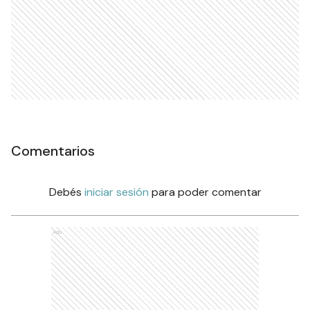
Comentarios
Debés
iniciar sesión
para poder comentar
Ads