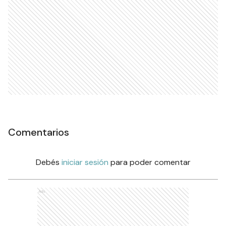
Comentarios
Debés
iniciar sesión
para poder comentar
Ads