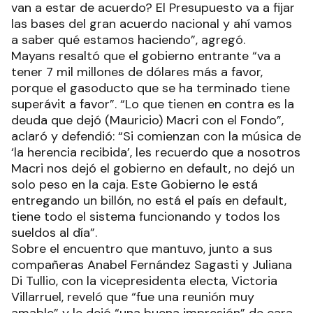
van a estar de acuerdo? El Presupuesto va a fijar
las bases del gran acuerdo nacional y ahí vamos
a saber qué estamos haciendo”, agregó.
Mayans resaltó que el gobierno entrante “va a
tener 7 mil millones de dólares más a favor,
porque el gasoducto que se ha terminado tiene
superávit a favor”. “Lo que tienen en contra es la
deuda que dejó (Mauricio) Macri con el Fondo”,
aclaró y defendió: “Si comienzan con la música de
‘la herencia recibida’, les recuerdo que a nosotros
Macri nos dejó el gobierno en default, no dejó un
solo peso en la caja. Este Gobierno le está
entregando un billón, no está el país en default,
tiene todo el sistema funcionando y todos los
sueldos al día”.
Sobre el encuentro que mantuvo, junto a sus
compañeras Anabel Fernández Sagasti y Juliana
Di Tullio, con la vicepresidenta electa, Victoria
Villarruel, reveló que “fue una reunión muy