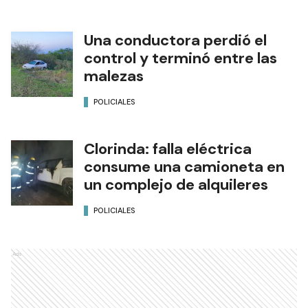
Una conductora perdió el
control y terminó entre las
malezas
POLICIALES
Clorinda: falla eléctrica
consume una camioneta en
un complejo de alquileres
POLICIALES
Ads