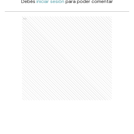
Debés
iniciar sesión
para poder comentar
Ads