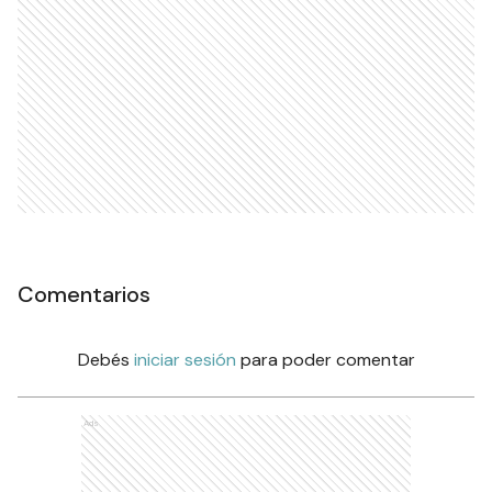
Comentarios
Debés
iniciar sesión
para poder comentar
Ads