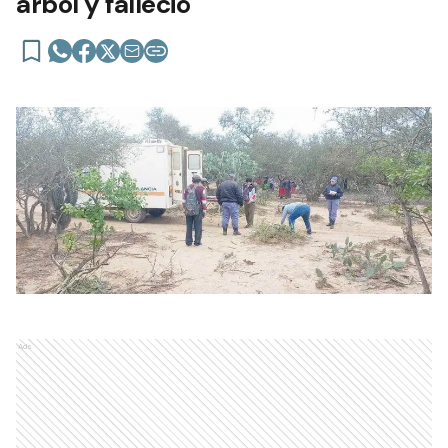
árbol y falleció
Ads