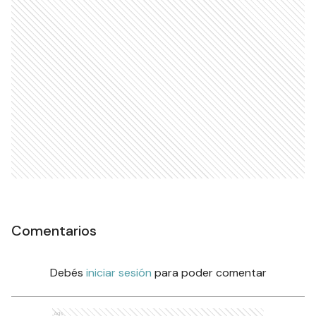
Comentarios
Debés
iniciar sesión
para poder comentar
Ads