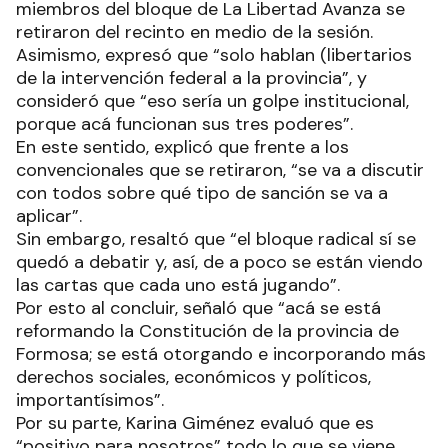
miembros del bloque de La Libertad Avanza se
retiraron del recinto en medio de la sesión.
Asimismo, expresó que “solo hablan (libertarios
de la intervención federal a la provincia”, y
consideró que “eso sería un golpe institucional,
porque acá funcionan sus tres poderes”.
En este sentido, explicó que frente a los
convencionales que se retiraron, “se va a discutir
con todos sobre qué tipo de sanción se va a
aplicar”.
Sin embargo, resaltó que “el bloque radical sí se
quedó a debatir y, así, de a poco se están viendo
las cartas que cada uno está jugando”.
Por esto al concluir, señaló que “acá se está
reformando la Constitución de la provincia de
Formosa; se está otorgando e incorporando más
derechos sociales, económicos y políticos,
importantísimos”.
Por su parte, Karina Giménez evaluó que es
“positivo para nosotros” todo lo que se viene