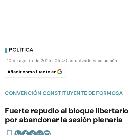
POLÍTICA
10 de agosto de 2025 | 05:40 actualizado hace un año
Añadir como fuente en
CONVENCIÓN CONSTITUYENTE DE FORMOSA
Fuerte repudio al bloque libertario
por abandonar la sesión plenaria