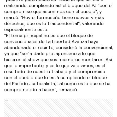
realizando, cumpliendo así el bloque del PJ “con el
compromiso que asumimos con el pueblo”, y
marcó: “Hoy el formoseño tiene nuevos y más
derechos, que es lo trascendental”, valorando
especialmente esto.
“El tema principal no es que el bloque de
convencionales de La Libertad Avanza haya
abandonado el recinto, consideró la convencional,
ya que “sería darle protagonismo a lo que
hicieron al show que sus miembros montaron. Así
que lo importante, y es lo que valoramos, es el
resultado de nuestro trabajo y el compromiso
con el pueblo que lo está cumpliendo el bloque
del Partido Justicialista, tal como es lo que se ha
comprometido a hacer”, remarcó.
Ads