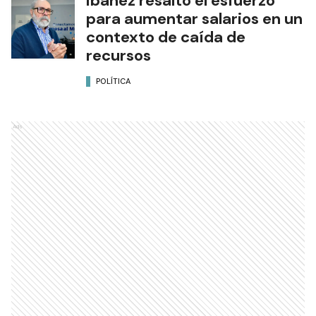
Ibáñez resaltó el esfuerzo
para aumentar salarios en un
contexto de caída de
recursos
POLÍTICA
Ads