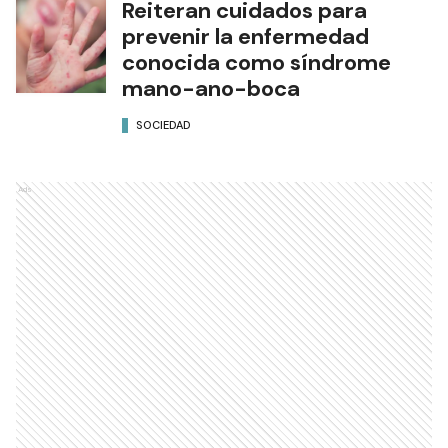
Reiteran cuidados para
prevenir la enfermedad
conocida como síndrome
mano-ano-boca
SOCIEDAD
Ads