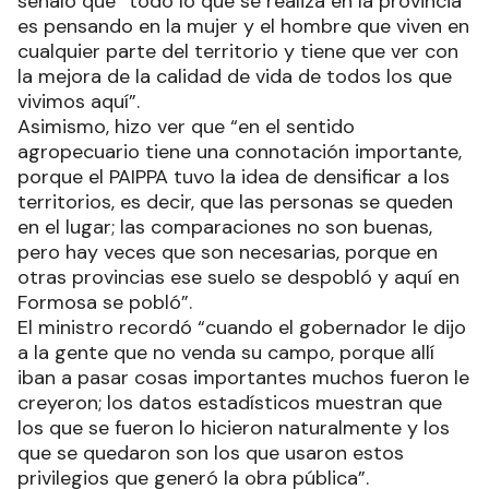
señaló que “todo lo que se realiza en la provincia
es pensando en la mujer y el hombre que viven en
cualquier parte del territorio y tiene que ver con
la mejora de la calidad de vida de todos los que
vivimos aquí”.
Asimismo, hizo ver que “en el sentido
agropecuario tiene una connotación importante,
porque el PAIPPA tuvo la idea de densificar a los
territorios, es decir, que las personas se queden
en el lugar; las comparaciones no son buenas,
pero hay veces que son necesarias, porque en
otras provincias ese suelo se despobló y aquí en
Formosa se pobló”.
El ministro recordó “cuando el gobernador le dijo
a la gente que no venda su campo, porque allí
iban a pasar cosas importantes muchos fueron le
creyeron; los datos estadísticos muestran que
los que se fueron lo hicieron naturalmente y los
que se quedaron son los que usaron estos
privilegios que generó la obra pública”.