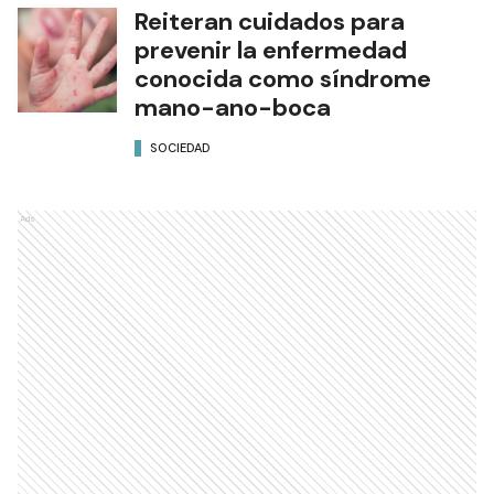
Reiteran cuidados para
prevenir la enfermedad
conocida como síndrome
mano-ano-boca
SOCIEDAD
Ads