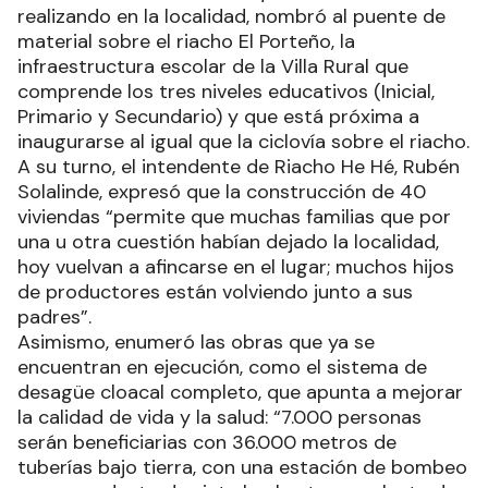
realizando en la localidad, nombró al puente de
material sobre el riacho El Porteño, la
infraestructura escolar de la Villa Rural que
comprende los tres niveles educativos (Inicial,
Primario y Secundario) y que está próxima a
inaugurarse al igual que la ciclovía sobre el riacho.
A su turno, el intendente de Riacho He Hé, Rubén
Solalinde, expresó que la construcción de 40
viviendas “permite que muchas familias que por
una u otra cuestión habían dejado la localidad,
hoy vuelvan a afincarse en el lugar; muchos hijos
de productores están volviendo junto a sus
padres”.
Asimismo, enumeró las obras que ya se
encuentran en ejecución, como el sistema de
desagüe cloacal completo, que apunta a mejorar
la calidad de vida y la salud: “7.000 personas
serán beneficiarias con 36.000 metros de
tuberías bajo tierra, con una estación de bombeo