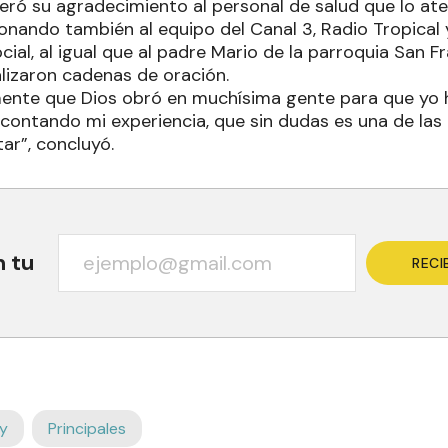
eiteró su agradecimiento al personal de salud que lo a
ando también al equipo del Canal 3, Radio Tropical 
al, al igual que al padre Mario de la parroquia San Fr
lizaron cadenas de oración.
ente que Dios obró en muchísima gente para que yo 
ontando mi experiencia, que sin dudas es una de las 
ar”, concluyó.
n tu
RECI
y
Principales