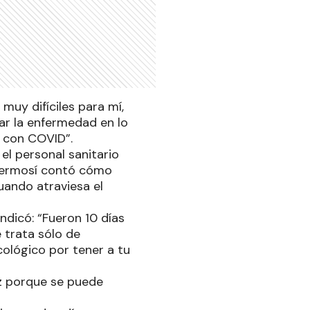
muy difíciles para mí,
ar la enfermedad en lo
a con COVID”.
el personal sanitario
 Hermosí contó cómo
uando atraviesa el
dicó: “Fueron 10 días
 trata sólo de
cológico por tener a tu
iz porque se puede