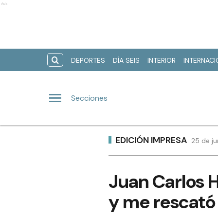
Ads
DEPORTES
DÍA SEIS
INTERIOR
INTERNAC
Secciones
EDICIÓN IMPRESA
25 de ju
Juan Carlos H
y me rescató 