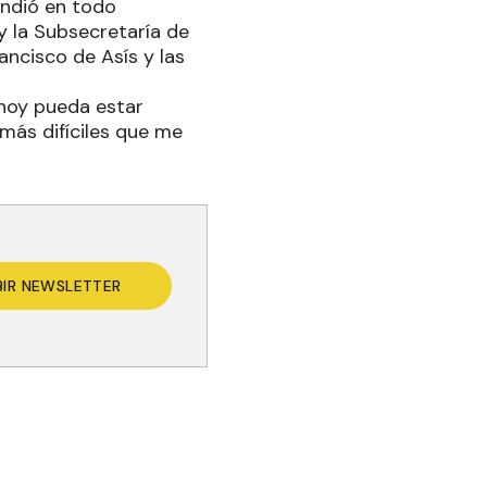
tendió en todo
y la Subsecretaría de
ancisco de Asís y las
hoy pueda estar
más difíciles que me
BIR NEWSLETTER