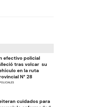
n efectivo policial
alleció tras volcar su
ehículo en la ruta
rovincial N° 28
POLICIALES
eiteran cuidados para