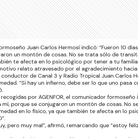
ormoseño Juan Carlos Hermosí indicó: “Fueron 10 días 
aron un montón de cosas. No se trata sólo de transit
mbién te afecta en lo psicológico por tener a tu famili
motivo relato atravesado por el agradecimiento hacia 
el conductor de Canal 3 y Radio Tropical Juan Carlos
medad. “Si hay un infierno, debe ser lo que uno pasa c
ó.
 recogidas por AGENFOR, el comunicador formoseño in
ra mí, porque se conjugaron un montón de cosas. No se
rmedad en lo físico, ya que también te afecta en lo psi
D”.
y, pero muy mal”, afirmó, remarcando que “estoy fel