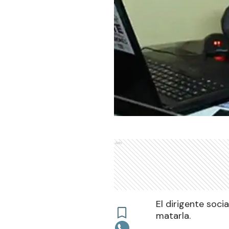
Ads
El dirigente soci
matarla.