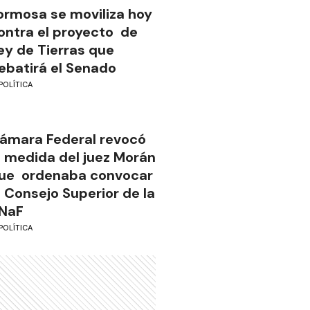
ormosa se moviliza hoy
ontra el proyecto de
ey de Tierras que
ebatirá el Senado
POLÍTICA
ámara Federal revocó
a medida del juez Morán
ue ordenaba convocar
l Consejo Superior de la
NaF
POLÍTICA