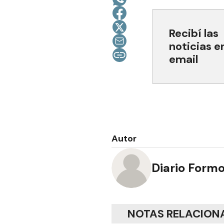
Recibí las
noticias e
email
Autor
Diario Form
NOTAS RELACION