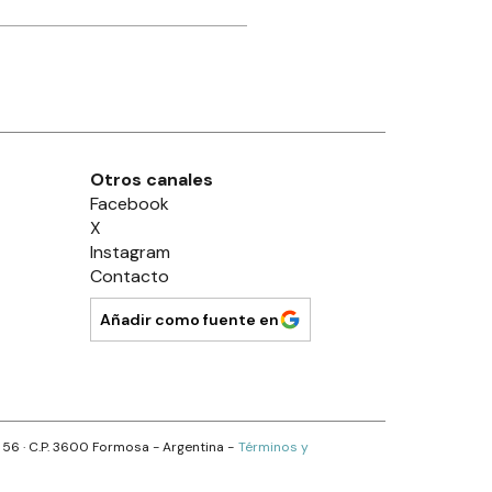
Otros canales
Facebook
X
Instagram
Contacto
Añadir como fuente en
s 56
· C.P.
3600
Formosa
- Argentina -
Términos y