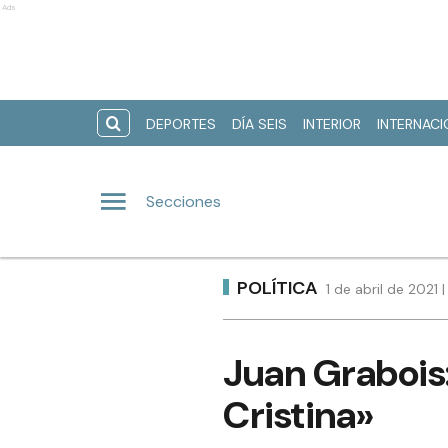
Ads
DEPORTES
DÍA SEIS
INTERIOR
INTERNAC
Secciones
POLÍTICA
1 de abril de 2021
Juan Grabois
Cristina»