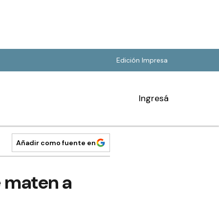
Edición Impresa
Ingresá
Añadir como fuente en
e maten a