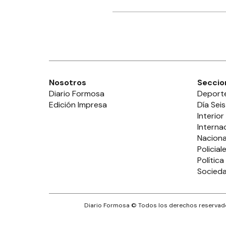
Nosotros
Seccio
Diario Formosa
Deport
Edición Impresa
Día Seis
Interior
Interna
Naciona
Policial
Política
Socied
Diario Formosa
© Todos los derechos reservado