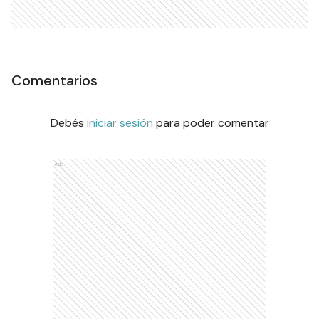
Comentarios
Debés
iniciar sesión
para poder comentar
Ads