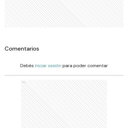
Comentarios
Debés
iniciar sesión
para poder comentar
Ads