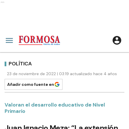
Ads
POLÍTICA
23 de noviembre de 2022 | 03:19 actualizado hace 4 años
Añadir como fuente en
Valoran el desarrollo educativo de Nivel
Primario
Juan Ignacio Meza: “La extensión