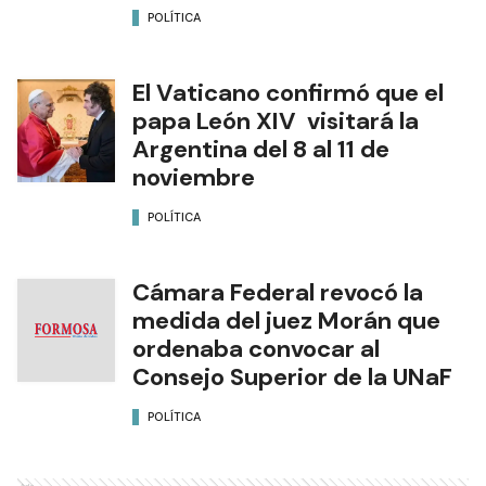
POLÍTICA
El Vaticano confirmó que el
papa León XIV visitará la
Argentina del 8 al 11 de
noviembre
POLÍTICA
Cámara Federal revocó la
medida del juez Morán que
ordenaba convocar al
Consejo Superior de la UNaF
POLÍTICA
Ads