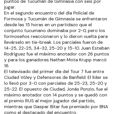
puntos de Tucumán de Gimnasia con seis por
jugar.
En el segundo encuentro del día Policial de
Formosa y Tucumán de Gimnasia se enfrentaron
desde las 15 horas en un partidazo que el
conjunto tucumano dominaba por 2-0, pero los
formoseños reaccionaron y lo dieron vuelta para
llevárselo en tie-break. Los parciales fueron de
14-25, 22-25, 34-32, 25-20 y 15-10. Juan Esteban
Rodríguez fue el máximo anotador con 26 puntos
y para los ganadores Nathan Mota Krupp marcó
16.
El televisado del primer día del Tour 7 fue entre
Ciudad Vóley y Defensores de Banfield. El líder se
lo llevó por 3-0 con parciales de 25-23, 25-20 y
25-22. El opuesto de Ciudad, Jonás Ponzio, fue el
máximo anotador con 14 puntos y se quedó con
el premio RUS al mejor jugador del partido,
mientras que Gaspar Bitar fue premiado por BNA
como el destacado del encuentro.