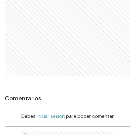
Comentarios
Debés
iniciar sesión
para poder comentar
Ads