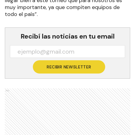
llegar bien a este torneo que para nosotros es
muy importante, ya que compiten equipos de
todo el país”.
Recibí las noticias en tu email
RECIBIR NEWSLETTER
Ads