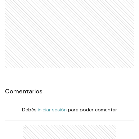
Comentarios
Debés
iniciar sesión
para poder comentar
Ads