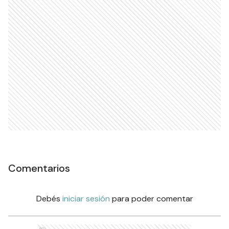
Comentarios
Debés
iniciar sesión
para poder comentar
Ads