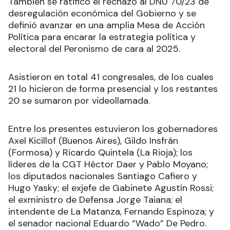
También se ratificó el rechazo al DNU 70/23 de
desregulación económica del Gobierno y se
definió avanzar en una amplia Mesa de Acción
Política para encarar la estrategia política y
electoral del Peronismo de cara al 2025.
Asistieron en total 41 congresales, de los cuales
21 lo hicieron de forma presencial y los restantes
20 se sumaron por videollamada.
Entre los presentes estuvieron los gobernadores
Axel Kicillof (Buenos Aires), Gildo Insfrán
(Formosa) y Ricardo Quintela (La Rioja); los
líderes de la CGT Héctor Daer y Pablo Moyano;
los diputados nacionales Santiago Cafiero y
Hugo Yasky; el exjefe de Gabinete Agustín Rossi;
el exministro de Defensa Jorge Taiana; el
intendente de La Matanza, Fernando Espinoza; y
el senador nacional Eduardo “Wado” De Pedro.