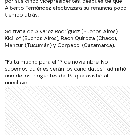
por sus cinco vicepresidentes, después de que
Alberto Fernández efectivizara su renuncia poco
tiempo atrás.
Se trata de Álvarez Rodríguez (Buenos Aires),
Kicillof (Buenos Aires), Rach Quiroga (Chaco),
Manzur (Tucumán) y Corpacci (Catamarca).
“Falta mucho para el 17 de noviembre. No
sabemos quiénes serán los candidatos”, admitió
uno de los dirigentes del PJ que asistió al
cónclave.
Ads