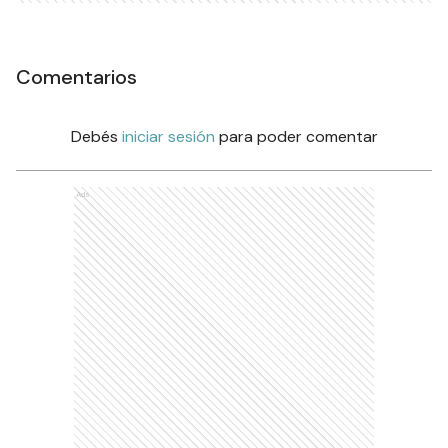
Comentarios
Debés
iniciar sesión
para poder comentar
Ads