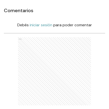
Comentarios
Debés
iniciar sesión
para poder comentar
Ads