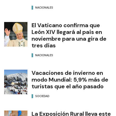
NACIONALES
El Vaticano confirma que
León XIV llegará al país en
noviembre para una gira de
tres días
NACIONALES
Vacaciones de invierno en
modo Mundial: 5,9% más de
turistas que el año pasado
SOCIEDAD
La Exposición Rural lleva este