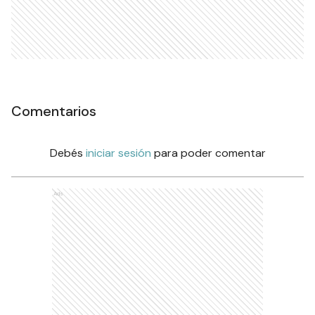
Comentarios
Debés
iniciar sesión
para poder comentar
Ads