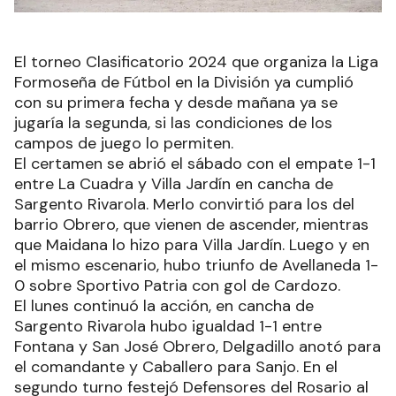
El torneo Clasificatorio 2024 que organiza la Liga
Formoseña de Fútbol en la División ya cumplió
con su primera fecha y desde mañana ya se
jugaría la segunda, si las condiciones de los
campos de juego lo permiten.
El certamen se abrió el sábado con el empate 1-1
entre La Cuadra y Villa Jardín en cancha de
Sargento Rivarola. Merlo convirtió para los del
barrio Obrero, que vienen de ascender, mientras
que Maidana lo hizo para Villa Jardín. Luego y en
el mismo escenario, hubo triunfo de Avellaneda 1-
0 sobre Sportivo Patria con gol de Cardozo.
El lunes continuó la acción, en cancha de
Sargento Rivarola hubo igualdad 1-1 entre
Fontana y San José Obrero, Delgadillo anotó para
el comandante y Caballero para Sanjo. En el
segundo turno festejó Defensores del Rosario al