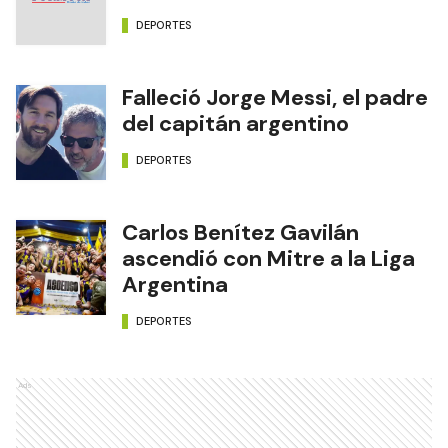
DEPORTES
Falleció Jorge Messi, el padre
del capitán argentino
DEPORTES
Carlos Benítez Gavilán
ascendió con Mitre a la Liga
Argentina
DEPORTES
Ads