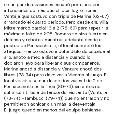
en un par de ocasiones escapó por cinco con
intenciones de más que el local logró frenar.
Ventaja que sostuvo con triple de Marina (62-67)
arrancado el cuarto período. Pero desde ahí, Villa
Mitre marcó parcial 16 a 2 (78-69) para repetir la
máxima a falta de 2:08. Romero se hizo fuerte en
defensa y rebotes; mientras adelante desde el
posteo de Pennacchiotti, el local concretó los
ataques. Franco estuvo indefendible de espalda al
aro, anotó a media distancia y cuando lo
doblaron leyó para liberar a sus compañeros.
Marina anotó a distancia y Ventura anotó dos
libres (78-74) para devolver a Viedma al juego. El
local volvió a sumar desde dos viajes 1 de 2 de
Pennacchiotti en la línea (80-74), sin antes no
sufrir con tiros a distancia del visitante (Ventura
(78-74) –Tambucci (79-74)) que no entraron y no
permitieron achicar a un más la desventaja.
El juego quedó en manos del equipo bahiense,