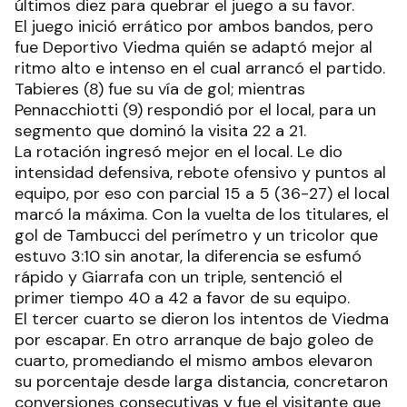
últimos diez para quebrar el juego a su favor.
El juego inició errático por ambos bandos, pero
fue Deportivo Viedma quién se adaptó mejor al
ritmo alto e intenso en el cual arrancó el partido.
Tabieres (8) fue su vía de gol; mientras
Pennacchiotti (9) respondió por el local, para un
segmento que dominó la visita 22 a 21.
La rotación ingresó mejor en el local. Le dio
intensidad defensiva, rebote ofensivo y puntos al
equipo, por eso con parcial 15 a 5 (36-27) el local
marcó la máxima. Con la vuelta de los titulares, el
gol de Tambucci del perímetro y un tricolor que
estuvo 3:10 sin anotar, la diferencia se esfumó
rápido y Giarrafa con un triple, sentenció el
primer tiempo 40 a 42 a favor de su equipo.
El tercer cuarto se dieron los intentos de Viedma
por escapar. En otro arranque de bajo goleo de
cuarto, promediando el mismo ambos elevaron
su porcentaje desde larga distancia, concretaron
conversiones consecutivas y fue el visitante que