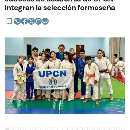
integran la selección formoseña
Ads