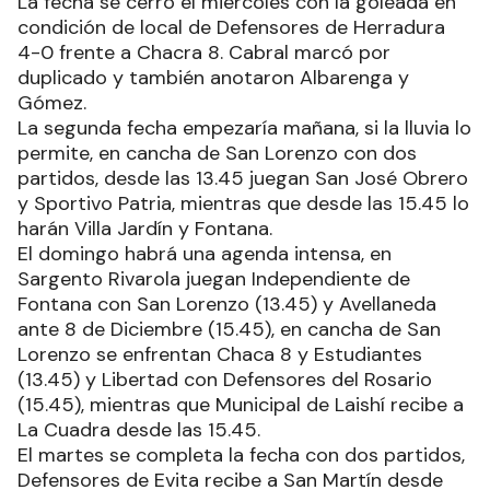
La fecha se cerró el miércoles con la goleada en
condición de local de Defensores de Herradura
4-0 frente a Chacra 8. Cabral marcó por
duplicado y también anotaron Albarenga y
Gómez.
La segunda fecha empezaría mañana, si la lluvia lo
permite, en cancha de San Lorenzo con dos
partidos, desde las 13.45 juegan San José Obrero
y Sportivo Patria, mientras que desde las 15.45 lo
harán Villa Jardín y Fontana.
El domingo habrá una agenda intensa, en
Sargento Rivarola juegan Independiente de
Fontana con San Lorenzo (13.45) y Avellaneda
ante 8 de Diciembre (15.45), en cancha de San
Lorenzo se enfrentan Chaca 8 y Estudiantes
(13.45) y Libertad con Defensores del Rosario
(15.45), mientras que Municipal de Laishí recibe a
La Cuadra desde las 15.45.
El martes se completa la fecha con dos partidos,
Defensores de Evita recibe a San Martín desde