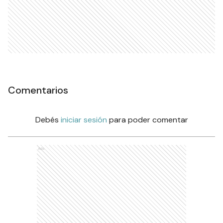
Comentarios
Debés
iniciar sesión
para poder comentar
Ads