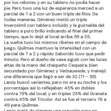
por los rebotes y en su tablero no podía hacer
pie. Pero tuvo una luz de esperanza merced a un
parcial de 7 a 2 con un buen triple de Ríos. De
todas maneras, Giménez metió un triple
inverosimil con tablero incluido y la guirnalda del
tablero a puro brillo indicando el final del primer
tiempo, que lo dejó al local arriba 59 a 35.
La vuelta tuvo los mismos ribetes en el campo de
juego, Quilmes mantuvo la intensidad con un
parcial de 7 a 2 y rápido Saborido tuvo que pedir
minuto. Pero el dueño de casa siguió con las luces
altas de la mano del chaqueño Cequeira, bien
secundado por Giménez y Verbauwede, y manejó
una diferencia que llegó a ser de 32 (71 – 39).
Lanús buscó variantes, pero no era su noche y los
porcentajes así lo reflejaban: 45% en dobles
contra 79% del local; y en triples 25% del Granate
contra 45% del Tricolor. Así se fue el tercero 76 a
49 para Quilmes.
Lanús trató de plasmar una reacción pero no