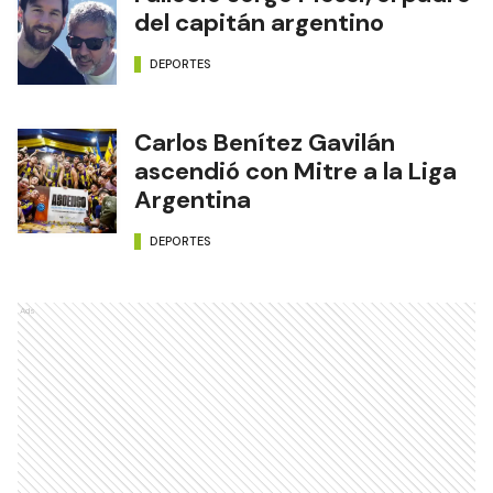
del capitán argentino
DEPORTES
Carlos Benítez Gavilán
ascendió con Mitre a la Liga
Argentina
DEPORTES
Ads