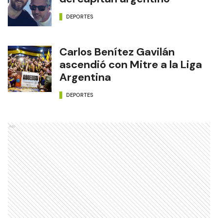
DEPORTES
Carlos Benítez Gavilán
ascendió con Mitre a la Liga
Argentina
DEPORTES
Ads