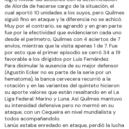
de Alorda de hacerse cargo de la situación, el
cual aportó 10 unidades a los suyos, pero Quilmes
siguió fino en ataque y la diferencia no se achicó.
Muy por el contrario, se agrandó y en gran parte
fue por la efectividad que evidenciaron cada uno
desde el perímetro, Quilmes con 4 aciertos de 7
envíos, mientras que la visita apenas 1 de 7. Fue
por esto que el primer episodio se cerró 34 a 19
favorable a los dirigidos por Luis Fernández.
Para disimular la ausencia de su mejor defensor
(Agustín Ecker no es parte de la serie por un
hematoma), la banca cervecera recurrió a la
rotación y en las variantes del quinteto hicieron
su aporte valores que están resaltando en el La
Liga Federal: Marino y Luna. Así Quilmes mantuvo
su intensidad defensiva pero no mermó en su
ataque, con un Cequeira en nivel mundialista y
todos acompañandolo.
Lanús estaba enredado en ataque, perdió la lucha