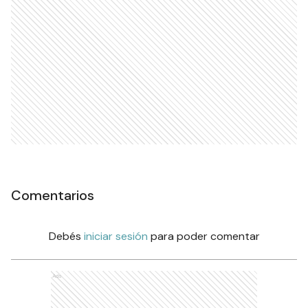
Comentarios
Debés
iniciar sesión
para poder comentar
Ads