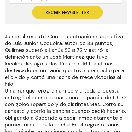
RECIBIR NEWSLETTER
Junior al rescate. Con una actuación superlativa
de Luis Junior Cequeira, autor de 33 puntos,
Quilmes superó a Lanús 89 a 72 y estiró la
definición ante un José Martínez que tuvo
localidades agotadas. Ríos con 16 fue el más
destacado en un Lanús que tuvo una noche para
el olvido y cortó una racha de trece victorias al
hilo.
Un arranque feroz, dinámico y a toda orquesta
entregó el dueño de casa con un parcial de 10 -0
con goleo repartido y de distintas vías. Cerró su
canasto y corrió la cancha cuando debió hacerlo,
obligando a Saborido a pedir inmediatamente el
primer minuto de la noche. En el regreso Lanús
logró nivelar las acciones con la determinación