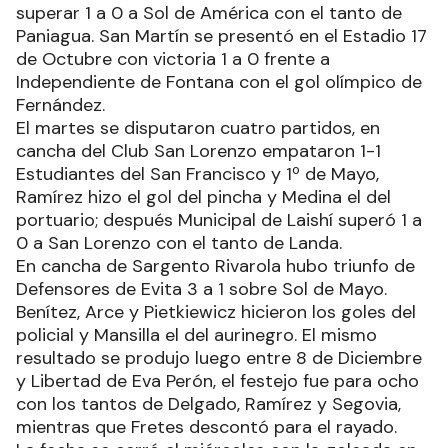
superar 1 a 0 a Sol de América con el tanto de
Paniagua. San Martín se presentó en el Estadio 17
de Octubre con victoria 1 a 0 frente a
Independiente de Fontana con el gol olímpico de
Fernández.
El martes se disputaron cuatro partidos, en
cancha del Club San Lorenzo empataron 1-1
Estudiantes del San Francisco y 1º de Mayo,
Ramírez hizo el gol del pincha y Medina el del
portuario; después Municipal de Laishí superó 1 a
0 a San Lorenzo con el tanto de Landa.
En cancha de Sargento Rivarola hubo triunfo de
Defensores de Evita 3 a 1 sobre Sol de Mayo.
Benítez, Arce y Pietkiewicz hicieron los goles del
policial y Mansilla el del aurinegro. El mismo
resultado se produjo luego entre 8 de Diciembre
y Libertad de Eva Perón, el festejo fue para ocho
con los tantos de Delgado, Ramírez y Segovia,
mientras que Fretes descontó para el rayado.