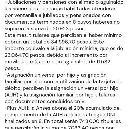
-Jubilaciones y pensiones con el medio aguinaldo:
las sucursales bancarias habilitadas atenderán
por ventanilla a jubilados y pensionados con
documentos terminados en 8 cuyos haberes no
superen la suma de 25.923 pesos.
Este mes, titulares que perciban el haber mínimo
cobran un total de 34.596,70 pesos. Este
importe equivale a la jubilación mínima, que es de
23.064,70 pesos, debido al incremento por
movilidad, más el medio aguinaldo, de 11.532
pesos.
-Asignación universal por hijo y asignación
familiar por hijo: con la utilización de la tarjeta de
débito, perciben la asignación universal por hijo
(AUH) y la asignación familiar por hijo titulares
con documentos concluidos en 8.
-Plus AUH: la Anses abona el 20% acumulado del
complemento de la AUH a quienes tengan DNI
finalizados en 8. En total serán 743.000 titulares
que percibirán la suma de 7083,40 pesos por