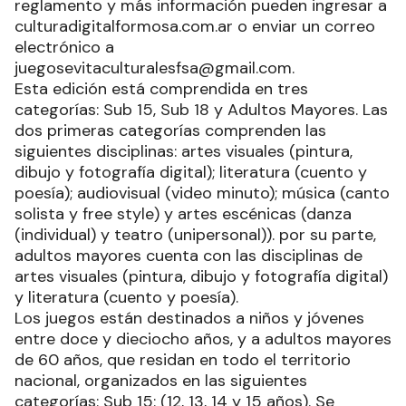
reglamento y más información pueden ingresar a
culturadigitalformosa.com.ar o enviar un correo
electrónico a
juegosevitaculturalesfsa@gmail.com.
Esta edición está comprendida en tres
categorías: Sub 15, Sub 18 y Adultos Mayores. Las
dos primeras categorías comprenden las
siguientes disciplinas: artes visuales (pintura,
dibujo y fotografía digital); literatura (cuento y
poesía); audiovisual (video minuto); música (canto
solista y free style) y artes escénicas (danza
(individual) y teatro (unipersonal)). por su parte,
adultos mayores cuenta con las disciplinas de
artes visuales (pintura, dibujo y fotografía digital)
y literatura (cuento y poesía).
Los juegos están destinados a niños y jóvenes
entre doce y dieciocho años, y a adultos mayores
de 60 años, que residan en todo el territorio
nacional, organizados en las siguientes
categorías: Sub 15: (12, 13, 14 y 15 años). Se