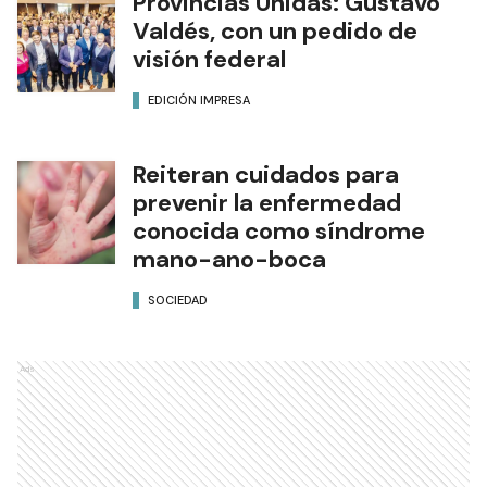
Provincias Unidas: Gustavo
Valdés, con un pedido de
visión federal
EDICIÓN IMPRESA
Reiteran cuidados para
prevenir la enfermedad
conocida como síndrome
mano-ano-boca
SOCIEDAD
Ads