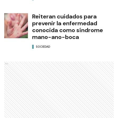
Reiteran cuidados para
prevenir la enfermedad
conocida como síndrome
mano-ano-boca
SOCIEDAD
Ads