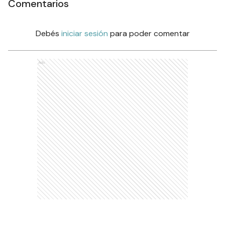
Comentarios
Debés
iniciar sesión
para poder comentar
Ads