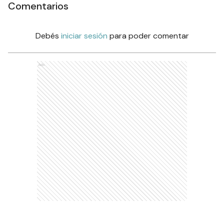
Comentarios
Debés
iniciar sesión
para poder comentar
Ads