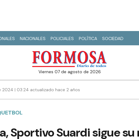
IONALES
NACIONALES
POLICIALES
POLÍTICA
SOCIEDAD
viernes 07 de agosto de 2026
 2024 | 03:24 actualizado hace 2 años
QUETBOL
ta, Sportivo Suardi sigue s