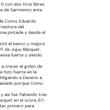
 0 con dos tiros libres
ple de Sarmiento ante
o de Comu, Eduardo
tesitura del
zona pintada y desde el
rotó el banco y mejoró
 DT de Jujuy Básquet,
fensa fuerte y siendo
a crecer el goleo de
 hizo fuerte en la
bligando a Daverio a
demasiado porque Comu
y así fue. Faltando tres
squet en el score, 67-
ter, primero para