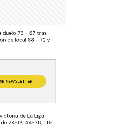
 duelo 73 - 67 tras
ón de local 88 - 72 y
BIR NEWSLETTER
ictoria de La Liga
s de 24-13, 44-36, 56-