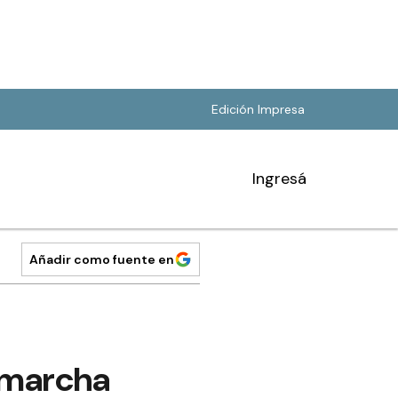
Edición Impresa
Ingresá
Añadir como fuente en
u marcha