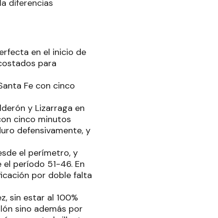
la diferencias
rfecta en el inicio de
costados para
 Santa Fe con cinco
derón y Lizarraga en
 con cinco minutos
duro defensivamente, y
sde el perímetro, y
 el período 51-46. En
ficación por doble falta
z, sin estar al 100%
Colón sino además por