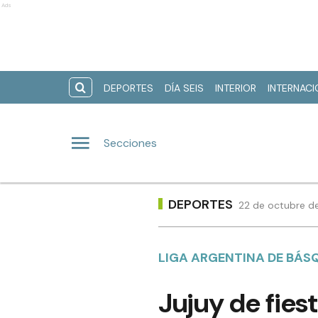
Ads
DEPORTES
DÍA SEIS
INTERIOR
INTERNAC
Secciones
DEPORTES
22 de octubre de
LIGA ARGENTINA DE BÁS
Jujuy de fies