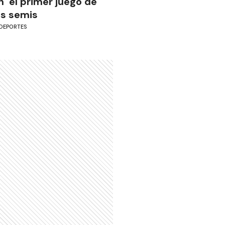
n el primer juego de
as semis
DEPORTES