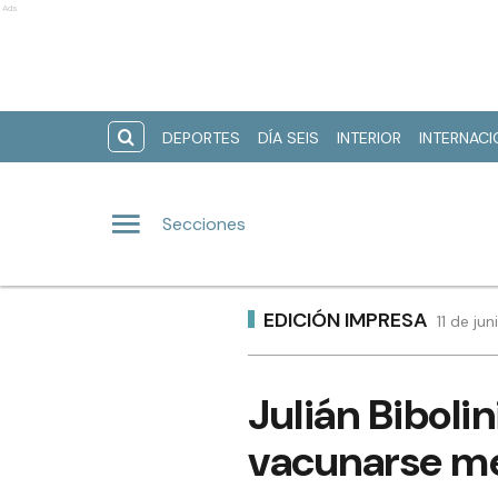
Ads
DEPORTES
DÍA SEIS
INTERIOR
INTERNAC
Secciones
EDICIÓN IMPRESA
11 de ju
Julián Bibolin
vacunarse me