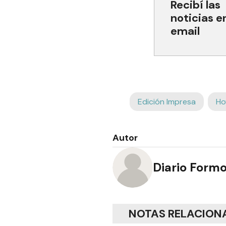
Recibí las
noticias e
email
Edición Impresa
Ho
Autor
Diario Form
NOTAS RELACION