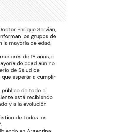
Doctor Enrique Servián,
conforman los grupos de
n la mayoría de edad,
menores de 18 años, o
mayoría de edad aún no
terio de Salud de
r que esperar a cumplir
 público de todo el
ciente está recibiendo
do y a la evolución
óstico de todos los
.
ibiendo en Argentina,