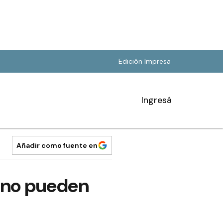
Edición Impresa
Ingresá
Añadir como fuente en
e, no pueden