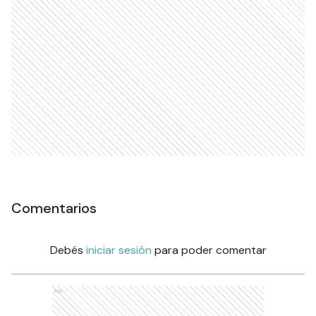
Comentarios
Debés
iniciar sesión
para poder comentar
Ads