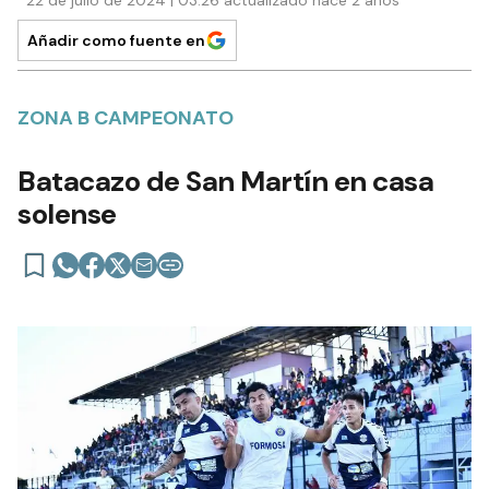
Añadir como fuente en
ZONA B CAMPEONATO
Batacazo de San Martín en casa
solense