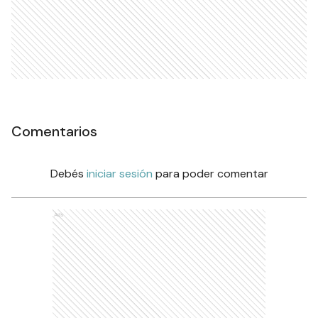
Comentarios
Debés
iniciar sesión
para poder comentar
Ads