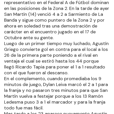
representativo en el Federal A de Fútbol dominan
en las posiciones de la Zona 2. En la tarde de ayer
San Martín (14) venció 4 a 2 a Sarmiento de La
Banda y sigue como puntero de la Zona 2 y por
ahora en soledad tras una demostración de
carácter en el encuentro jugado en el 17 de
Octubre ante su gente.
Luego de un primer tiempo muy luchado, Agustín
Griego convierte gol en contra para el local a los
26 de la primera parte poniendo a el rival en
ventaja el cual se estiró hasta los 44 porque
llegó Ricardo Tapia para poner el 1 a 1 resultado
con el que fueron al descanso.
En el complemento, cuando promediaba los 9
minutos de juego, Dylan Leiva marcó el 2 a 1 para
la franja y no pasaron tres minutos para que San
Martín vuelva a festejar porque a los 13 Ramón
Ledesma puso 3 a 1 el marcador y para la franja
todo fue mas fácil.
Mas tarde a los 23 aparece nuevamente Agustín