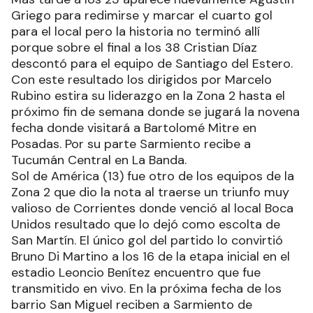
Griego para redimirse y marcar el cuarto gol
para el local pero la historia no terminó allí
porque sobre el final a los 38 Cristian Díaz
descontó para el equipo de Santiago del Estero.
Con este resultado los dirigidos por Marcelo
Rubino estira su liderazgo en la Zona 2 hasta el
próximo fin de semana donde se jugará la novena
fecha donde visitará a Bartolomé Mitre en
Posadas. Por su parte Sarmiento recibe a
Tucumán Central en La Banda.
Sol de América (13) fue otro de los equipos de la
Zona 2 que dio la nota al traerse un triunfo muy
valioso de Corrientes donde venció al local Boca
Unidos resultado que lo dejó como escolta de
San Martín. El único gol del partido lo convirtió
Bruno Di Martino a los 16 de la etapa inicial en el
estadio Leoncio Benítez encuentro que fue
transmitido en vivo. En la próxima fecha de los
barrio San Miguel reciben a Sarmiento de