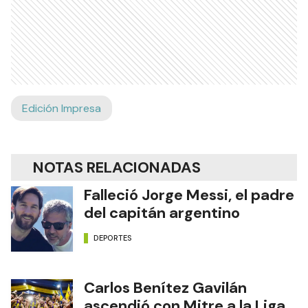
Edición Impresa
NOTAS RELACIONADAS
Falleció Jorge Messi, el padre
del capitán argentino
DEPORTES
Carlos Benítez Gavilán
ascendió con Mitre a la Liga