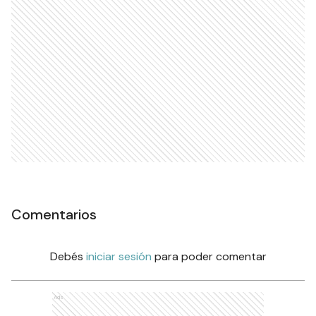
Comentarios
Debés
iniciar sesión
para poder comentar
Ads