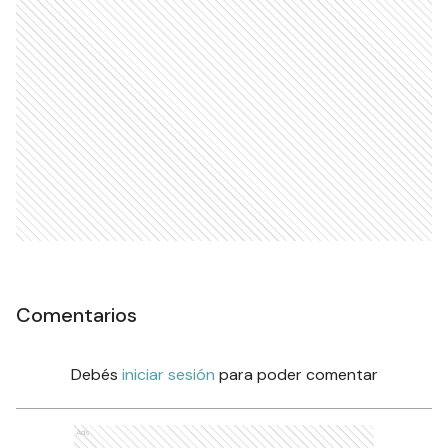
Comentarios
Debés
iniciar sesión
para poder comentar
Ads