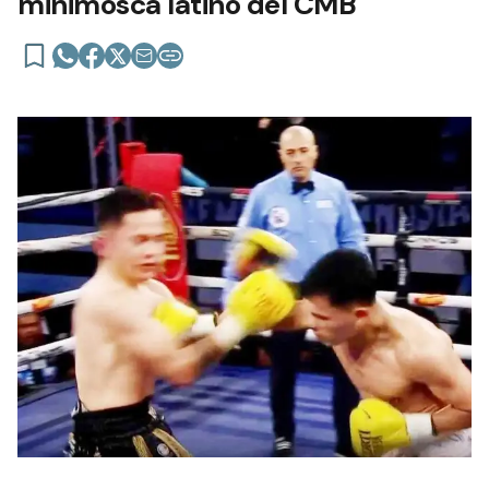
minimosca latino del CMB