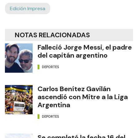
Edición Impresa
NOTAS RELACIONADAS
Falleció Jorge Messi, el padre
del capitán argentino
DEPORTES
Carlos Benítez Gavilán
ascendió con Mitre a la Liga
Argentina
DEPORTES
Se completó la fecha 16 del