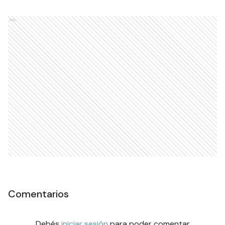
Ads
Comentarios
Debés
iniciar sesión
para poder comentar