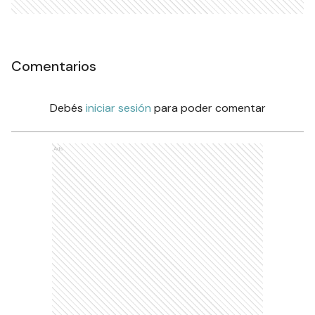
Comentarios
Debés
iniciar sesión
para poder comentar
Ads