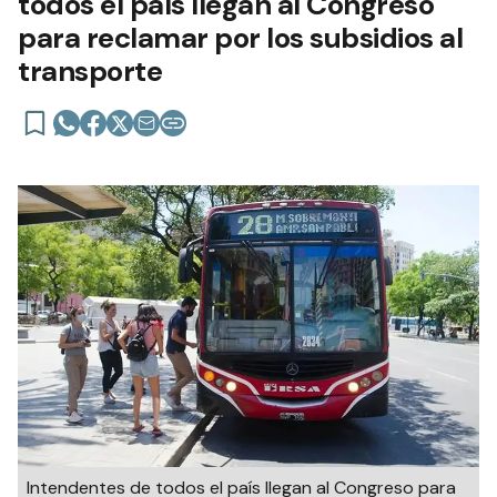
todos el país llegan al Congreso
para reclamar por los subsidios al
transporte
Intendentes de todos el país llegan al Congreso para