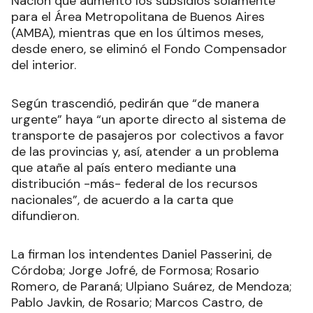
Nación que aumentó los subsidios solamente
para el Área Metropolitana de Buenos Aires
(AMBA), mientras que en los últimos meses,
desde enero, se eliminó el Fondo Compensador
del interior.
Según trascendió, pedirán que “de manera
urgente” haya “un aporte directo al sistema de
transporte de pasajeros por colectivos a favor
de las provincias y, así, atender a un problema
que atañe al país entero mediante una
distribución -más- federal de los recursos
nacionales”, de acuerdo a la carta que
difundieron.
La firman los intendentes Daniel Passerini, de
Córdoba; Jorge Jofré, de Formosa; Rosario
Romero, de Paraná; Ulpiano Suárez, de Mendoza;
Pablo Javkin, de Rosario; Marcos Castro, de