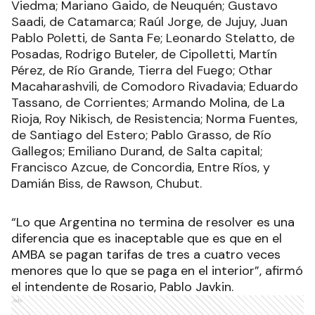
Viedma; Mariano Gaido, de Neuquén; Gustavo
Saadi, de Catamarca; Raúl Jorge, de Jujuy, Juan
Pablo Poletti, de Santa Fe; Leonardo Stelatto, de
Posadas, Rodrigo Buteler, de Cipolletti, Martín
Pérez, de Río Grande, Tierra del Fuego; Othar
Macaharashvili, de Comodoro Rivadavia; Eduardo
Tassano, de Corrientes; Armando Molina, de La
Rioja, Roy Nikisch, de Resistencia; Norma Fuentes,
de Santiago del Estero; Pablo Grasso, de Río
Gallegos; Emiliano Durand, de Salta capital;
Francisco Azcue, de Concordia, Entre Ríos, y
Damián Biss, de Rawson, Chubut.
“Lo que Argentina no termina de resolver es una
diferencia que es inaceptable que es que en el
AMBA se pagan tarifas de tres a cuatro veces
menores que lo que se paga en el interior”, afirmó
el intendente de Rosario, Pablo Javkin.
Ads