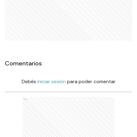
Comentarios
Debés
iniciar sesión
para poder comentar
Ads