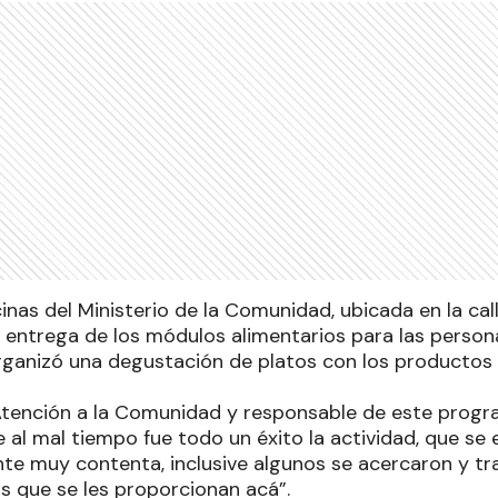
cinas del Ministerio de la Comunidad, ubicada en la cal
a entrega de los módulos alimentarios para las persona
rganizó una degustación de platos con los productos
Atención a la Comunidad y responsable de este progra
al mal tiempo fue todo un éxito la actividad, que se 
nte muy contenta, inclusive algunos se acercaron y tr
s que se les proporcionan acá”.