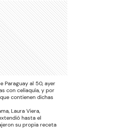
le Paraguay al 50, ayer
s con celiaquía, y por
 que contienen dichas
ma, Laura Viera,
extendió hasta el
ajeron su propia receta