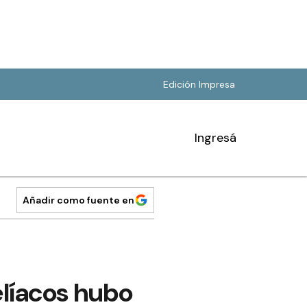
Edición Impresa
Ingresá
Añadir como fuente en
elíacos hubo