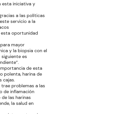
sta iniciativa y
racias a las políticas
ste servicio a la
íacos
n esta oportunidad
 para mayor
ica y la biopsia con el
o siguiente es
ndiente”.
 importancia de esta
 polenta, harina de
s cajas.
o trae problemas a las
o de inflamación
 de las harinas
nde, la salud en