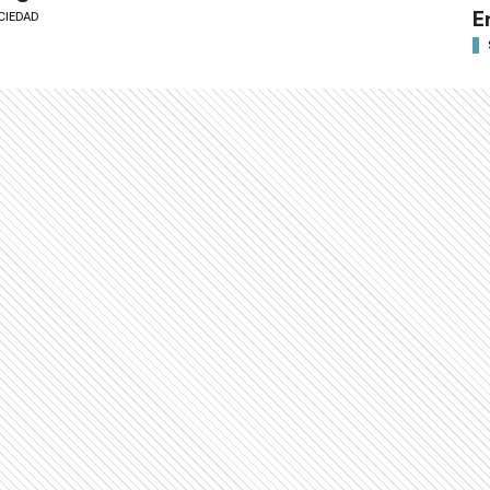
E
CIEDAD