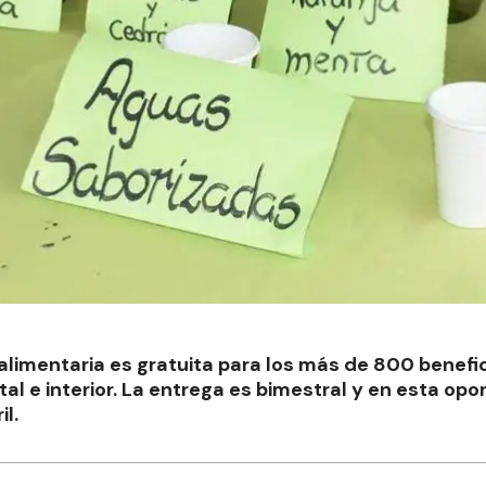
 alimentaria es gratuita para los más de 800 benefi
tal e interior. La entrega es bimestral y en esta o
il.