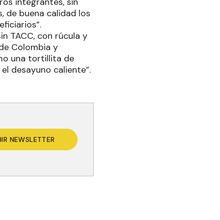
os integrantes, sin
s, de buena calidad los
ficiarios”.
sin TACC, con rúcula y
 de Colombia y
o una tortillita de
el desayuno caliente”.
BIR NEWSLETTER