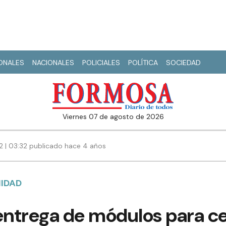
IONALES
NACIONALES
POLICIALES
POLÍTICA
SOCIEDAD
viernes 07 de agosto de 2026
22 | 03:32 publicado hace 4 años
NIDAD
 entrega de módulos para c