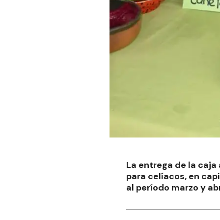
La entrega de la caja
para celíacos, en capi
al período marzo y abr