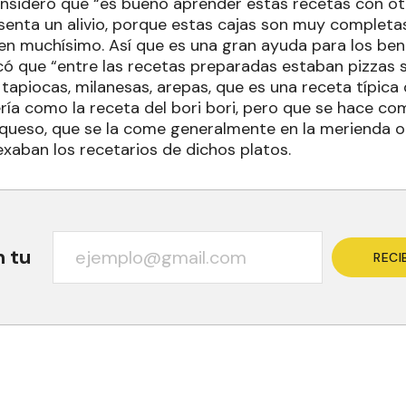
onsideró que “es bueno aprender estas recetas con otr
esenta un alivio, porque estas cajas son muy completa
en muchísimo. Así que es una gran ayuda para los bene
icó que “entre las recetas preparadas estaban pizzas 
tapiocas, milanesas, arepas, que es una receta típica
ía como la receta del bori bori, pero que se hace com
 queso, que se la come generalmente en la merienda o 
exaban los recetarios de dichos platos.
n tu
RECI