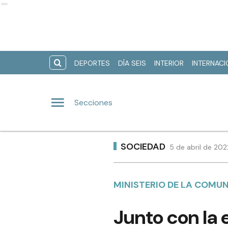
Ads
DEPORTES
DÍA SEIS
INTERIOR
INTERNAC
Secciones
SOCIEDAD
5 de abril de 20
MINISTERIO DE LA COMU
Junto con la