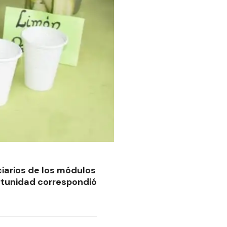
ciarios de los módulos
portunidad correspondió