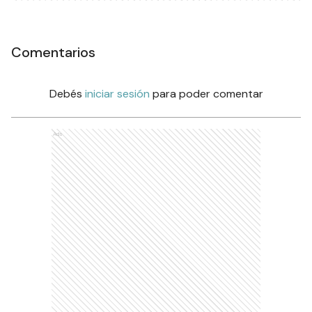
Comentarios
Debés
iniciar sesión
para poder comentar
Ads