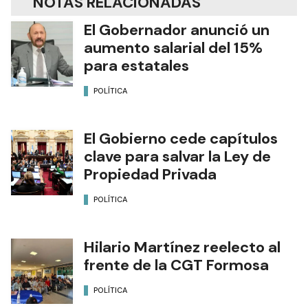
NOTAS RELACIONADAS
El Gobernador anunció un
aumento salarial del 15%
para estatales
POLÍTICA
El Gobierno cede capítulos
clave para salvar la Ley de
Propiedad Privada
POLÍTICA
Hilario Martínez reelecto al
frente de la CGT Formosa
POLÍTICA