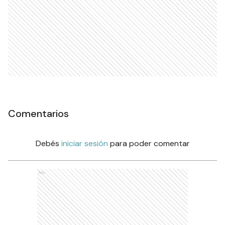
Comentarios
Debés
iniciar sesión
para poder comentar
Ads