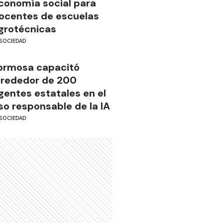
conomía social para
ocentes de escuelas
grotécnicas
SOCIEDAD
ormosa capacitó
lrededor de 200
gentes estatales en el
so responsable de la IA
SOCIEDAD