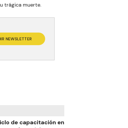
su trágica muerte.
BIR NEWSLETTER
iclo de capacitación en