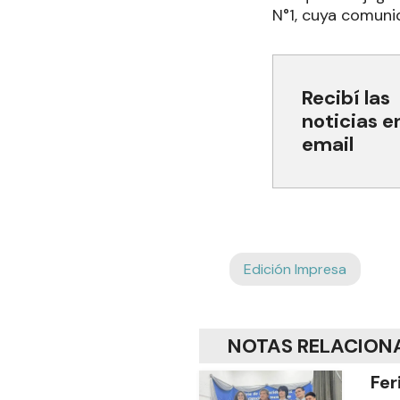
N°1, cuya comuni
Recibí las
noticias e
email
Edición Impresa
NOTAS RELACION
Fer