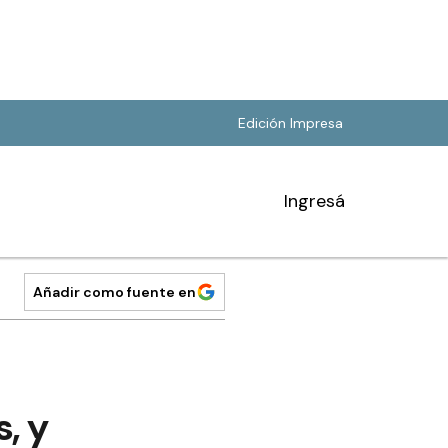
Edición Impresa
Ingresá
Añadir como fuente en
s, y