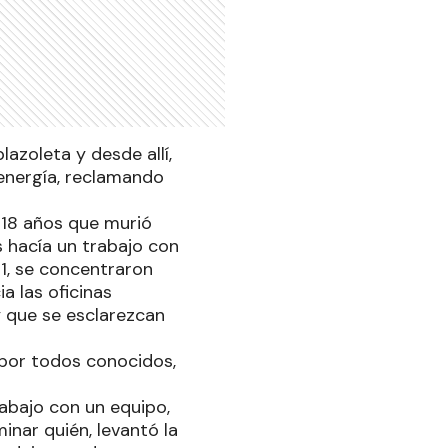
azoleta y desde allí,
 energía, reclamando
e 18 años que murió
 hacía un trabajo con
1, se concentraron
a las oficinas
y que se esclarezcan
 por todos conocidos,
rabajo con un equipo,
inar quién, levantó la