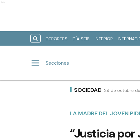
Ads
DEPORTES
DÍA SEIS
INTERIOR
INTERNAC
Secciones
SOCIEDAD
29 de octubre de
LA MADRE DEL JOVEN PID
“Justicia por 