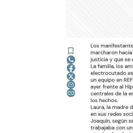
Los manifestantes
marcharon hacia 
justicia y que se
La familia, los 
electrocutado es
un equipo en REF
ayer frente al Hí
centrales de la e
los hechos.
Laura, la madre 
en sus redes soc
Joaquín, según s
trabajaba con un