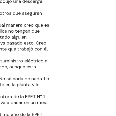
produjo una descarga
 otros que aseguran
ual manera creo que es
llos no tengan que
tado alguien
haya pasado esto. Creo
nte que trabajó con él,
suministro eléctrico al
vado, aunque esta
No sé nada de nada. Lo
e en la planta y lo
ctora de la EPET N° 1
 va a pasar en un mes.
ltimo año de la EPET