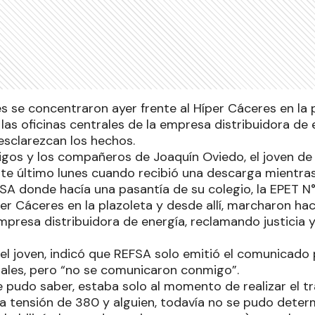
 se concentraron ayer frente al Híper Cáceres en la pl
las oficinas centrales de la empresa distribuidora de
 esclarezcan los hechos.
amigos y los compañeros de Joaquín Oviedo, el joven d
te último lunes cuando recibió una descarga mientras
SA donde hacía una pasantía de su colegio, la EPET N°
per Cáceres en la plazoleta y desde allí, marcharon haci
mpresa distribuidora de energía, reclamando justicia 
del joven, indicó que REFSA solo emitió el comunicado
iales, pero “no se comunicaron conmigo”.
e pudo saber, estaba solo al momento de realizar el t
a tensión de 380 y alguien, todavía no se pudo determ