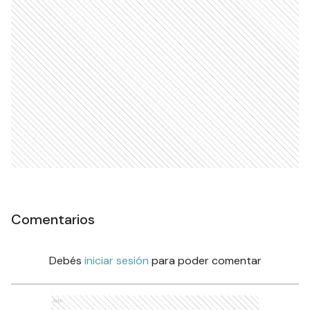
Comentarios
Debés
iniciar sesión
para poder comentar
Ads