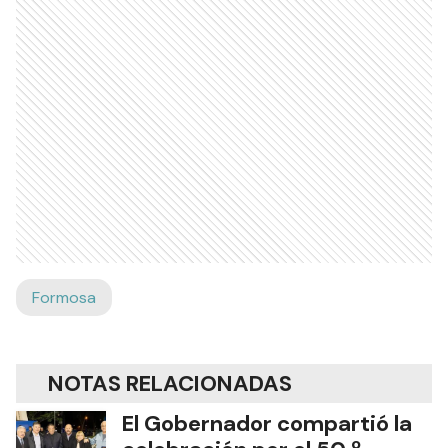
Formosa
NOTAS RELACIONADAS
El Gobernador compartió la