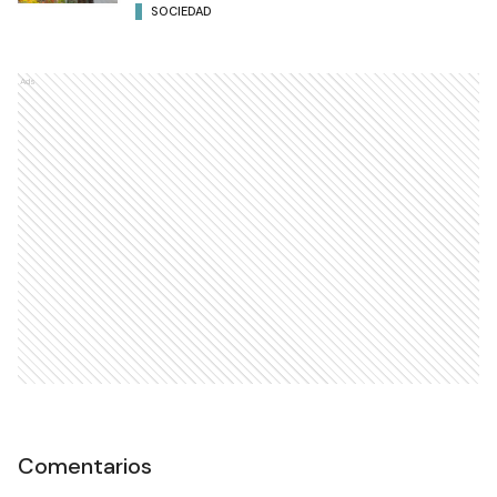
SOCIEDAD
Ads
Comentarios