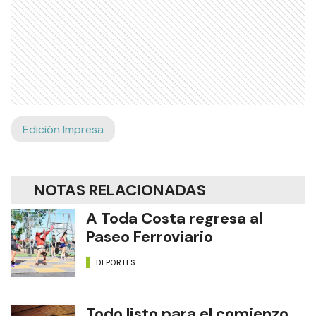
Edición Impresa
NOTAS RELACIONADAS
A Toda Costa regresa al
Paseo Ferroviario
DEPORTES
Todo listo para el comienzo