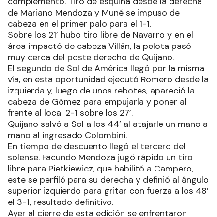
complemento. Tiro de esquina desde la derecha
de Mariano Mendoza y Muné se impuso de
cabeza en el primer palo para el 1-1.
Sobre los 21’ hubo tiro libre de Navarro y en el
área impactó de cabeza Villán, la pelota pasó
muy cerca del poste derecho de Quijano.
El segundo de Sol de América llegó por la misma
vía, en esta oportunidad ejecutó Romero desde la
izquierda y, luego de unos rebotes, apareció la
cabeza de Gómez para empujarla y poner al
frente al local 2-1 sobre los 27’.
Quijano salvó a Sol a los 44’ al atajarle un mano a
mano al ingresado Colombini.
En tiempo de descuento llegó el tercero del
solense. Facundo Mendoza jugó rápido un tiro
libre para Pietkiewicz, que habilitó a Campero,
este se perfiló para su derecha y definió al ángulo
superior izquierdo para gritar con fuerza a los 48’
el 3-1, resultado definitivo.
Ayer al cierre de esta edición se enfrentaron