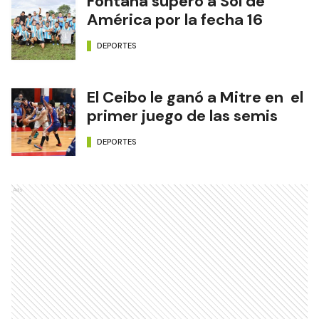
Fontana superó a Sol de
América por la fecha 16
DEPORTES
El Ceibo le ganó a Mitre en el
primer juego de las semis
DEPORTES
Ads