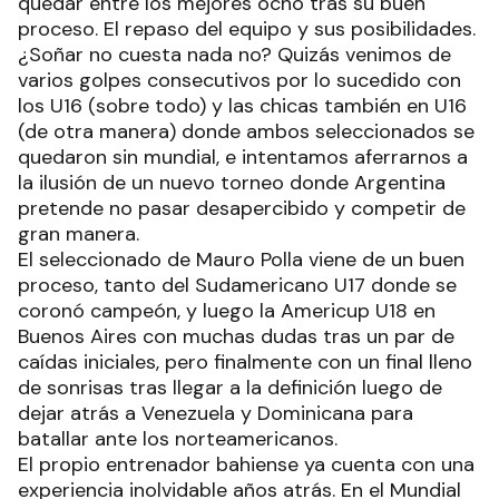
quedar entre los mejores ocho tras su buen
proceso. El repaso del equipo y sus posibilidades.
¿Soñar no cuesta nada no? Quizás venimos de
varios golpes consecutivos por lo sucedido con
los U16 (sobre todo) y las chicas también en U16
(de otra manera) donde ambos seleccionados se
quedaron sin mundial, e intentamos aferrarnos a
la ilusión de un nuevo torneo donde Argentina
pretende no pasar desapercibido y competir de
gran manera.
El seleccionado de Mauro Polla viene de un buen
proceso, tanto del Sudamericano U17 donde se
coronó campeón, y luego la Americup U18 en
Buenos Aires con muchas dudas tras un par de
caídas iniciales, pero finalmente con un final lleno
de sonrisas tras llegar a la definición luego de
dejar atrás a Venezuela y Dominicana para
batallar ante los norteamericanos.
El propio entrenador bahiense ya cuenta con una
experiencia inolvidable años atrás. En el Mundial