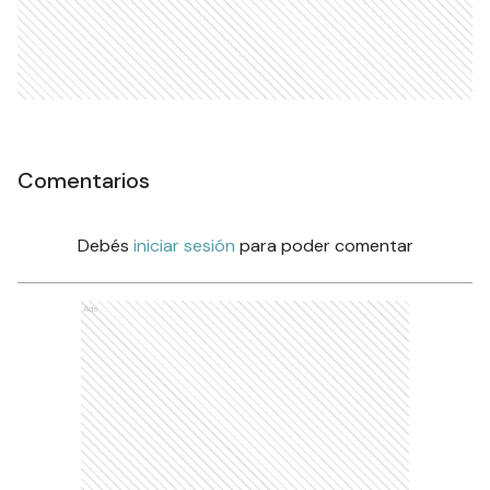
Comentarios
Debés
iniciar sesión
para poder comentar
Ads