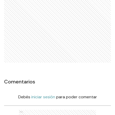
Comentarios
Debés
iniciar sesión
para poder comentar
Ads