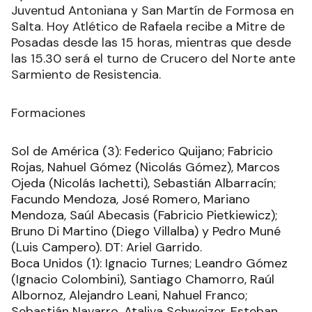
Juventud Antoniana y San Martín de Formosa en
Salta. Hoy Atlético de Rafaela recibe a Mitre de
Posadas desde las 15 horas, mientras que desde
las 15.30 será el turno de Crucero del Norte ante
Sarmiento de Resistencia.
Formaciones
Sol de América (3): Federico Quijano; Fabricio
Rojas, Nahuel Gómez (Nicolás Gómez), Marcos
Ojeda (Nicolás Iachetti), Sebastián Albarracín;
Facundo Mendoza, José Romero, Mariano
Mendoza, Saúl Abecasis (Fabricio Pietkiewicz);
Bruno Di Martino (Diego Villalba) y Pedro Muné
(Luis Campero). DT: Ariel Garrido.
Boca Unidos (1): Ignacio Turnes; Leandro Gómez
(Ignacio Colombini), Santiago Chamorro, Raúl
Albornoz, Alejandro Leani, Nahuel Franco;
Sebastián Navarro, Ataliva Schweizer, Esteban