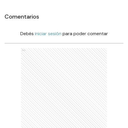
Comentarios
Debés
iniciar sesión
para poder comentar
Ads