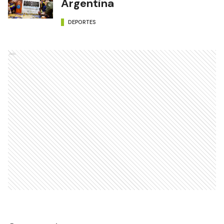
Argentina
DEPORTES
Ads