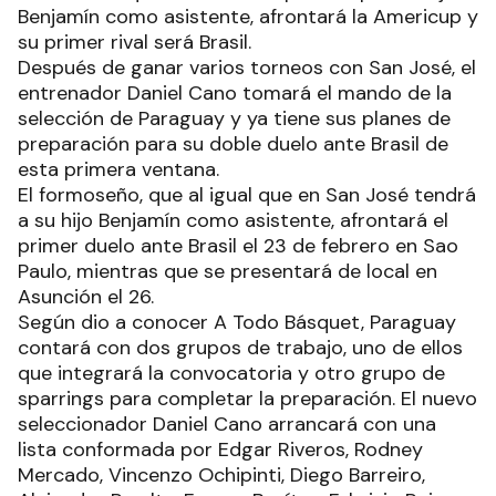
Benjamín como asistente, afrontará la Americup y
su primer rival será Brasil.
Después de ganar varios torneos con San José, el
entrenador Daniel Cano tomará el mando de la
selección de Paraguay y ya tiene sus planes de
preparación para su doble duelo ante Brasil de
esta primera ventana.
El formoseño, que al igual que en San José tendrá
a su hijo Benjamín como asistente, afrontará el
primer duelo ante Brasil el 23 de febrero en Sao
Paulo, mientras que se presentará de local en
Asunción el 26.
Según dio a conocer A Todo Básquet, Paraguay
contará con dos grupos de trabajo, uno de ellos
que integrará la convocatoria y otro grupo de
sparrings para completar la preparación. El nuevo
seleccionador Daniel Cano arrancará con una
lista conformada por Edgar Riveros, Rodney
Mercado, Vincenzo Ochipinti, Diego Barreiro,