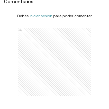
Comentarios
Debés
iniciar sesión
para poder comentar
Ads