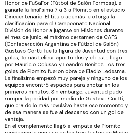
Honor de FuSaFor (Fútbol de Salón Formosa), al
ganarle la finalísima 7 a 3 a Plomito en el estadio
Cincuentenario. El título además le otorga la
clasificación para el Campeonato Nacional
División de Honor a jugarse en Misiones durante
el mes de junio, el máximo certamen de CAFS
(Confederación Argentina de Fútbol de Salón).
Gustavo Cortti fue la figura de Juventud con tres
goles, Tomás Lelieur aportó dos y el resto llegó
por Mauricio Colusso y Leandro Benítez. Los tres
goles de Plomito fueron obra de Eladio Ledesma.
La finalísima empezó muy pareja y ninguno de los
equipos encontró espacios para anotar en los
primeros minutos. Sin embargo, Juventud pudo
romper la paridad por medio de Gustavo Cortti,
que era de lo más revulsivo hasta ese momento y
de esa manera se fue al descanso con un gol de
ventaja.
En el complemento llegó el empate de Plomito
rápidamente con uno de los tres tantos de Eladio