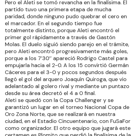
Pero el Aleti se tomó revancha en la finalísima. El
partido tuvo una primera etapa de mucha
paridad, donde ninguno pudo quebrar el cero en
el marcador. En el segundo tiempo fue
totalmente distinto, porque Aleti encontró el
primer gol rápidamente a través de Gastón
Molas. El duelo siguió siendo parejo en el trámite,
pero Aleti encontró progresivamente más goles,
porque a los 7’30’’ apareció Rodrigo Castel para
empujarla hacia el 2-0. A los 15 convirtió Germán
Cáceres para el 3-0 y pocos segundos después
llegó el gol del arquero Joaquín Quiroga, que vio
adelantado al golero rival y mediante un puntazo
desde su área decretó el 4 a 0 final.
Aleti se quedó con la Copa Challenger y se
garantizó un lugar en el torneo Nacional Copa de
Oro Zona Norte, que se realizará en nuestra
ciudad, en el Estadio Cincuentenario, con FuSaFor
como organizador. El otro equipo que jugará este
certamen es Plomito que perdió la finalísima de la