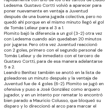
Ledesma. Gustavo Cortti volvió a aparecer para
poner nuevamente en ventaja a Juventud
después de una buena jugada colectiva, pero no
quedó ahí porque en el mismo minuto llegó el gol
de Tomás Lelieur para el 3 a 1.
Plomito bajó la diferencia a un gol (3-2) otra vez
con Ledesma cuando aún quedaban 20 minutos
por jugarse. Pero otra vez Juventud reaccionó
con 2 goles, primero con el segundo personal de
Tomás Lelieur y de inmediato con el tercero de
Gustavo Cortti, para de esa manera adelantarse
5 a 2.
Leandro Benítez también se anotó en la lista de
goleadores un minuto después y la ventaja de
Juventud fue de 4 goles (6-2). Plomito se jugó en
ofensiva y puso a José González como arquero
jugador, y en un intento por rematar lo encontró
bien parado a Mauricio Colusso, que bloqueó su
disparo y lo direccionó al arco para marcar el