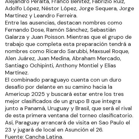
Alejandro Peralta, Franco Benítez, Fabrizio Ruiz,
Adolfo López, Néstor López, Jorge Sequera, Jorge
Martínez y Leandro Ferreira.
Entre las ausencias, destacan nombres como
Fernando Dose, Ramón Sánchez, Sebastián
Galarza y Juan Poisson. Mientras que el grupo de
trabajo que completa esta preparación tendrá a
nombres como Ricardo Sarubbi, Maxsuel Roque,
Alen Juárez, Juan Medina, Abraham Mercado,
Santiago Ochipinti, Anthony Montiel y Elías
Martínez.
El combinado paraguayo cuenta con un duro
desafío por delante en su camino hacia la
Americup 2025 y buscará estar entre los tres
mejor clasificados de un grupo B que integra
junto a Panamá, Uruguay y Brasil, que será el rival
de esta primera ventana del torneo clasificatorio.
Así, Paraguay arrancará de visita en Sao Paulo el
23 y jugará de local en Asunción el 26.
Fuente: Cancha Latina.