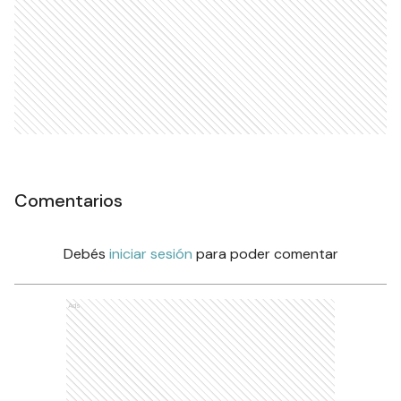
Comentarios
Debés
iniciar sesión
para poder comentar
Ads