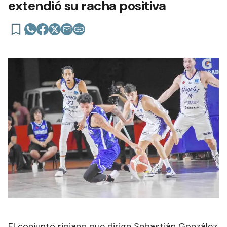
extendió su racha positiva
El conjunto riojano que dirige Sebastián González