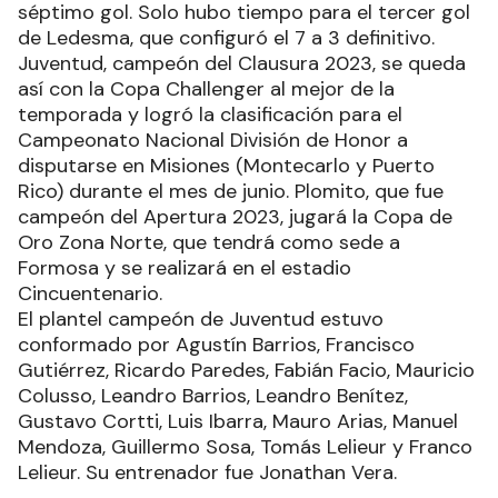
séptimo gol. Solo hubo tiempo para el tercer gol
de Ledesma, que configuró el 7 a 3 definitivo.
Juventud, campeón del Clausura 2023, se queda
así con la Copa Challenger al mejor de la
temporada y logró la clasificación para el
Campeonato Nacional División de Honor a
disputarse en Misiones (Montecarlo y Puerto
Rico) durante el mes de junio. Plomito, que fue
campeón del Apertura 2023, jugará la Copa de
Oro Zona Norte, que tendrá como sede a
Formosa y se realizará en el estadio
Cincuentenario.
El plantel campeón de Juventud estuvo
conformado por Agustín Barrios, Francisco
Gutiérrez, Ricardo Paredes, Fabián Facio, Mauricio
Colusso, Leandro Barrios, Leandro Benítez,
Gustavo Cortti, Luis Ibarra, Mauro Arias, Manuel
Mendoza, Guillermo Sosa, Tomás Lelieur y Franco
Lelieur. Su entrenador fue Jonathan Vera.