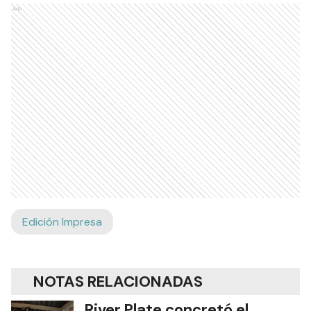
Ads
Edición Impresa
NOTAS RELACIONADAS
River Plate concretó el