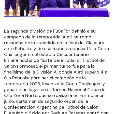
La segunda división de FuSaFor definió a su
campeón de la temporada. Aleti se tomó
revancha de lo sucedido en la final del Clausura
ante Rebuske y de esa manera conquistó la Copa
Challenger en el estadio Cincuentenario.
En una noche de fiesta para FuSaFor (Fútbol de
Salón Formosa), el primer turno fue para la
finalísima de la División A, donde Aleti superó 4 a
0 a Rebuske para ser el campeón de la
temporada 2023, levantar la Copa Challenger y
ganarse un lugar en el Torneo Nacional Copa de
Oro Zona Norte que se realizará en Formosa en
junio, certamen de segundo orden de la
Confederación Argentina de Fútbol de Salón.
El equipo dirigido por Rodrigo Paredes contó con