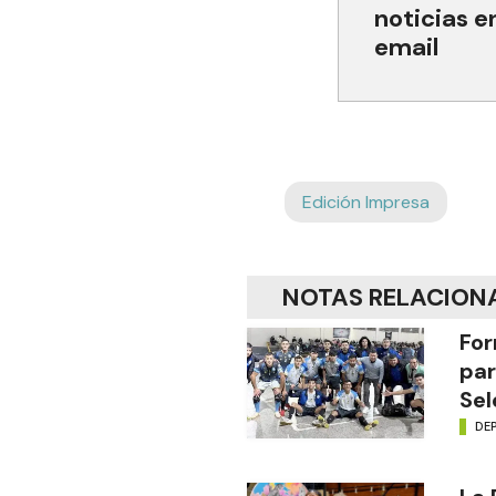
noticias e
email
Edición Impresa
NOTAS RELACION
For
par
Sel
DE