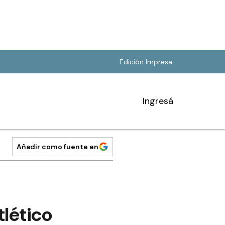
Edición Impresa
Ingresá
Añadir como fuente en
tlético