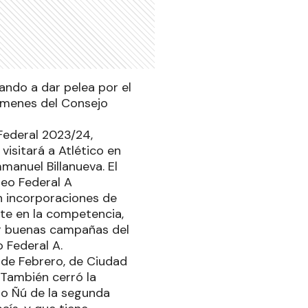
ando a dar pelea por el
támenes del Consejo
Federal 2023/24,
visitará a Atlético en
manuel Billanueva. El
neo Federal A
n incorporaciones de
nte en la competencia,
car buenas campañas del
 Federal A.
 de Febrero, de Ciudad
 También cerró la
io Ñú de la segunda