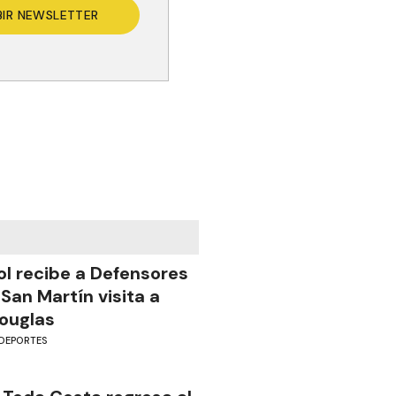
BIR NEWSLETTER
ol recibe a Defensores
 San Martín visita a
ouglas
DEPORTES