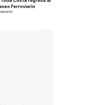
 Toda Costa regresa al
aseo Ferroviario
DEPORTES