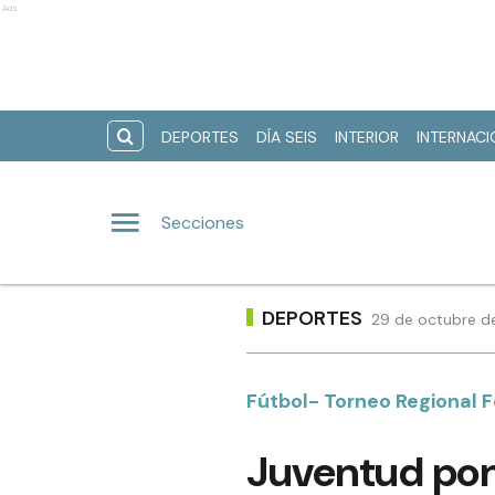
Ads
DEPORTES
DÍA SEIS
INTERIOR
INTERNAC
Secciones
DEPORTES
29 de octubre de
Fútbol- Torneo Regional 
Juventud pone