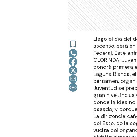
Llego el día del 
ascenso, será en 
Federal. Este enf
CLORINDA. Juvent
pondrá primera es
Laguna Blanca, el
certamen, organi
Juventud se prep
gran nivel, inclu
donde la idea no
pasado, y porque
La dirigencia ca
del Este, de la s
vuelta del engan