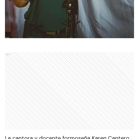
Ads
La cantora y docente formoseña Karen Cantero