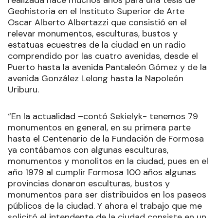
realizada hace muchos años para una tesis de
Geohistoria en el Instituto Superior de Arte
Oscar Alberto Albertazzi que consistió en el
relevar monumentos, esculturas, bustos y
estatuas ecuestres de la ciudad en un radio
comprendido por las cuatro avenidas, desde el
Puerto hasta la avenida Pantaleón Gómez y de la
avenida González Lelong hasta la Napoleón
Uriburu.
“En la actualidad –contó Sekielyk- tenemos 79
monumentos en general, en su primera parte
hasta el Centenario de la Fundación de Formosa
ya contábamos con algunas esculturas,
monumentos y monolitos en la ciudad, pues en el
año 1979 al cumplir Formosa 100 años algunas
provincias donaron esculturas, bustos y
monumentos para ser distribuidos en los paseos
públicos de la ciudad. Y ahora el trabajo que me
solicitó el intendente de la ciudad consiste en un