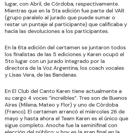
lugar, con Abril, de Córdoba, respectivamente.
Mientras que en la 5ta edición fue parte del VAR
(grupo paralelo al jurado que puede sumar o
restar un puntaje al participante) que calificaba y
hacía las devoluciones a los participantes.
En la 6ta edición del certamen se juntaron todos
los finalistas de las 5 ediciones y Karen ocupó el
5to lugar con un jurado integrado por la
directora de la Voz Argentina, los coach vocales
y Lisas Vera, de las Bandanas.
En El Club del Canto Karen tiene actualmente a
su cargo 4 voces “increíbles”. Tres son de Buenos
Aires (Milena, Mateo y Flor) y uno de Córdoba
(Franco). El certamen arrancó el miércoles 26 de
mayo y hasta ahora el Team Karen es el único que
sigue completo. Anoche fue la seminifinal con
elección del público; y hoy es la gran final en la