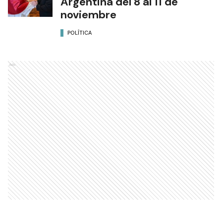
Argentina del 8 al 11 de
noviembre
POLÍTICA
Ads