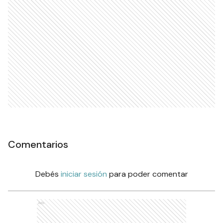
Comentarios
Debés
iniciar sesión
para poder comentar
Ads