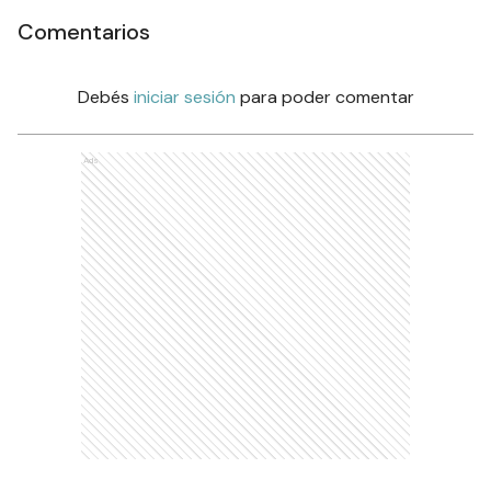
Comentarios
Debés
iniciar sesión
para poder comentar
Ads