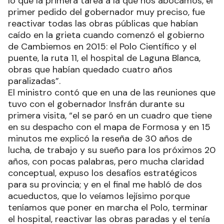
lo que la primera tarea a la que nos abocamos, el
primer pedido del gobernador muy preciso, fue
reactivar todas las obras públicas que habían
caído en la grieta cuando comenzó el gobierno
de Cambiemos en 2015: el Polo Científico y el
puente, la ruta 11, el hospital de Laguna Blanca,
obras que habían quedado cuatro años
paralizadas”.
El ministro contó que en una de las reuniones que
tuvo con el gobernador Insfrán durante su
primera visita, “el se paró en un cuadro que tiene
en su despacho con el mapa de Formosa y en 15
minutos me explicó la reseña de 30 años de
lucha, de trabajo y su sueño para los próximos 20
años, con pocas palabras, pero mucha claridad
conceptual, expuso los desafíos estratégicos
para su provincia; y en el final me habló de dos
acueductos, que lo veíamos lejísimo porque
teníamos que poner en marcha el Polo, terminar
el hospital, reactivar las obras paradas y el tenía