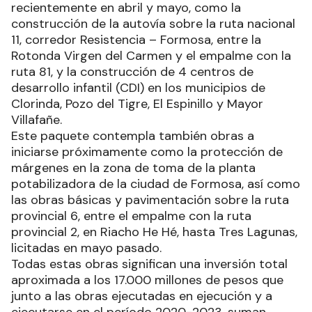
recientemente en abril y mayo, como la
construcción de la autovía sobre la ruta nacional
11, corredor Resistencia – Formosa, entre la
Rotonda Virgen del Carmen y el empalme con la
ruta 81, y la construcción de 4 centros de
desarrollo infantil (CDI) en los municipios de
Clorinda, Pozo del Tigre, El Espinillo y Mayor
Villafañe.
Este paquete contempla también obras a
iniciarse próximamente como la protección de
márgenes en la zona de toma de la planta
potabilizadora de la ciudad de Formosa, así como
las obras básicas y pavimentación sobre la ruta
provincial 6, entre el empalme con la ruta
provincial 2, en Riacho He Hé, hasta Tres Lagunas,
licitadas en mayo pasado.
Todas estas obras significan una inversión total
aproximada a los 17.000 millones de pesos que
junto a las obras ejecutadas en ejecución y a
ejecutarse en el período 2020-2023, suman