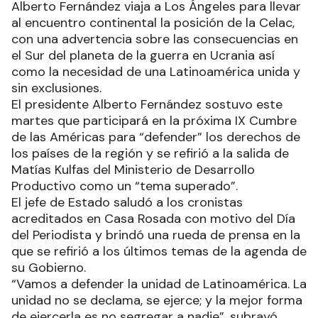
Alberto Fernández viaja a Los Ángeles para llevar
al encuentro continental la posición de la Celac,
con una advertencia sobre las consecuencias en
el Sur del planeta de la guerra en Ucrania así
como la necesidad de una Latinoamérica unida y
sin exclusiones.
El presidente Alberto Fernández sostuvo este
martes que participará en la próxima IX Cumbre
de las Américas para “defender” los derechos de
los países de la región y se refirió a la salida de
Matías Kulfas del Ministerio de Desarrollo
Productivo como un “tema superado”.
El jefe de Estado saludó a los cronistas
acreditados en Casa Rosada con motivo del Día
del Periodista y brindó una rueda de prensa en la
que se refirió a los últimos temas de la agenda de
su Gobierno.
“Vamos a defender la unidad de Latinoamérica. La
unidad no se declama, se ejerce; y la mejor forma
de ejercerla es no segregar a nadie”, subrayó