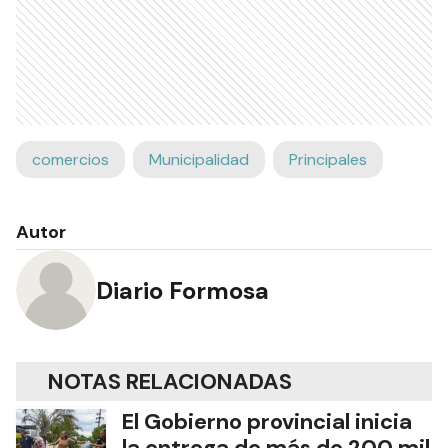
comercios
Municipalidad
Principales
Autor
Diario Formosa
NOTAS RELACIONADAS
El Gobierno provincial inicia
la entrega de más de 200 mil