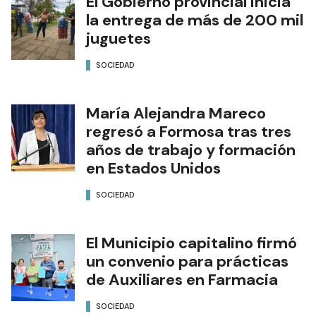
El Gobierno provincial inicia
la entrega de más de 200 mil
juguetes
SOCIEDAD
María Alejandra Mareco
regresó a Formosa tras tres
años de trabajo y formación
en Estados Unidos
SOCIEDAD
El Municipio capitalino firmó
un convenio para prácticas
de Auxiliares en Farmacia
SOCIEDAD