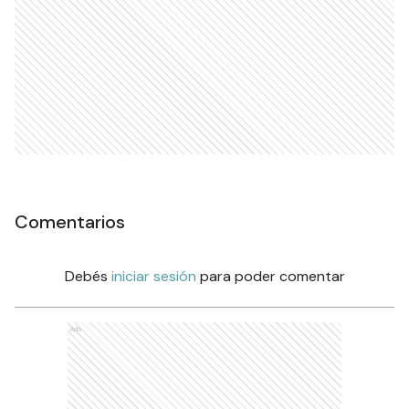
Comentarios
Debés
iniciar sesión
para poder comentar
Ads