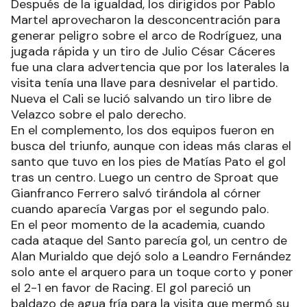
Después de la igualdad, los dirigidos por Pablo
Martel aprovecharon la desconcentración para
generar peligro sobre el arco de Rodríguez, una
jugada rápida y un tiro de Julio César Cáceres
fue una clara advertencia que por los laterales la
visita tenía una llave para desnivelar el partido.
Nueva el Cali se lució salvando un tiro libre de
Velazco sobre el palo derecho.
En el complemento, los dos equipos fueron en
busca del triunfo, aunque con ideas más claras el
santo que tuvo en los pies de Matías Pato el gol
tras un centro. Luego un centro de Sproat que
Gianfranco Ferrero salvó tirándola al córner
cuando aparecía Vargas por el segundo palo.
En el peor momento de la academia, cuando
cada ataque del Santo parecía gol, un centro de
Alan Murialdo que dejó solo a Leandro Fernández
solo ante el arquero para un toque corto y poner
el 2-1 en favor de Racing. El gol pareció un
baldazo de agua fría para la visita que mermó su