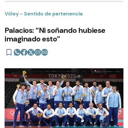
Vóley - Sentido de pertenencia
Palacios: “Ni soñando hubiese
imaginado esto”