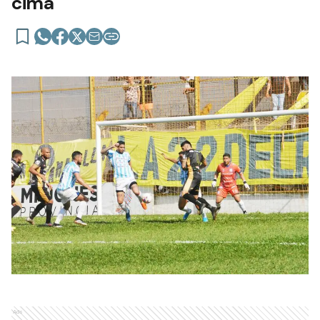
cima
Ads