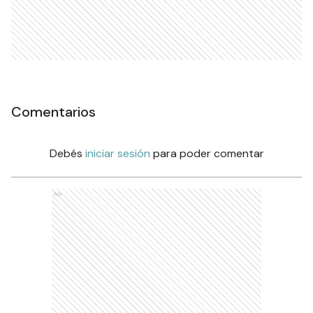
Comentarios
Debés
iniciar sesión
para poder comentar
Ads