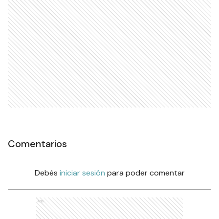
Comentarios
Debés
iniciar sesión
para poder comentar
Ads