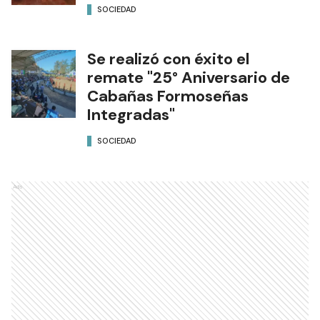
SOCIEDAD
Se realizó con éxito el
remate "25° Aniversario de
Cabañas Formoseñas
Integradas"
SOCIEDAD
Ads