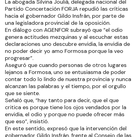
La abogada Silvina Jouliá, delegada nacional del
Partido Concertación FORJA repudió las críticas
hacia el gobernador Gildo Insfrán, por parte de
una legisladora provincial de la oposición.
En diálogo con AGENFOR subrayó que “el odio
genera actitudes mezquinas y al escuchar estas
declaraciones uno descubre envidia, la envidia de
no poder decir yo amo Formosa porque la veo
progresar”.
Aseguró que cuando personas de otros lugares
lejanos a Formosa, uno se entusiasma de poder
contar todo lo lindo de nuestra provincia y nunca
alcanzan las palabras y el tiempo, por el orgullo
que se siente.
Señaló que, “hay tanto para decir, que el que
critica es porque tiene los ojos vendados por la
envidia, el odio y porque no puede ofrecer más
que eso”, insistió.
En este sentido, expresó que la intervención del
gobernador Gildo Insfrán, frente al Consejo de las