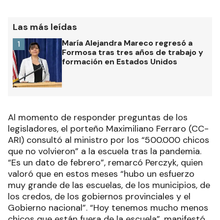
Las más leídas
María Alejandra Mareco regresó a
1
Formosa tras tres años de trabajo y
formación en Estados Unidos
Al momento de responder preguntas de los
legisladores, el porteño Maximiliano Ferraro (CC-
ARI) consultó al ministro por los “500.000 chicos
que no volvieron” a la escuela tras la pandemia.
“Es un dato de febrero”, remarcó Perczyk, quien
valoró que en estos meses “hubo un esfuerzo
muy grande de las escuelas, de los municipios, de
los credos, de los gobiernos provinciales y el
Gobierno nacional”. “Hoy tenemos mucho menos
chicos que están fuera de la escuela”, manifestó