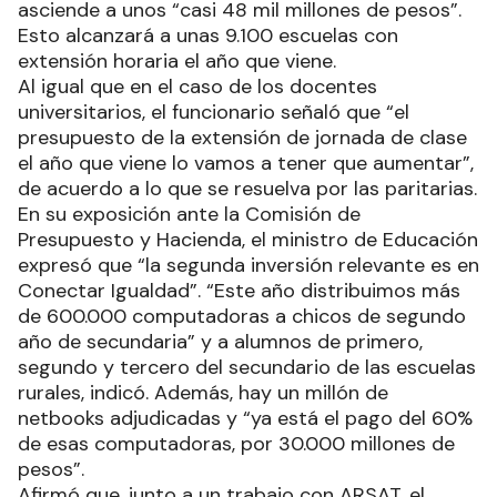
asciende a unos “casi 48 mil millones de pesos”.
Esto alcanzará a unas 9.100 escuelas con
extensión horaria el año que viene.
Al igual que en el caso de los docentes
universitarios, el funcionario señaló que “el
presupuesto de la extensión de jornada de clase
el año que viene lo vamos a tener que aumentar”,
de acuerdo a lo que se resuelva por las paritarias.
En su exposición ante la Comisión de
Presupuesto y Hacienda, el ministro de Educación
expresó que “la segunda inversión relevante es en
Conectar Igualdad”. “Este año distribuimos más
de 600.000 computadoras a chicos de segundo
año de secundaria” y a alumnos de primero,
segundo y tercero del secundario de las escuelas
rurales, indicó. Además, hay un millón de
netbooks adjudicadas y “ya está el pago del 60%
de esas computadoras, por 30.000 millones de
pesos”.
Afirmó que, junto a un trabajo con ARSAT, el