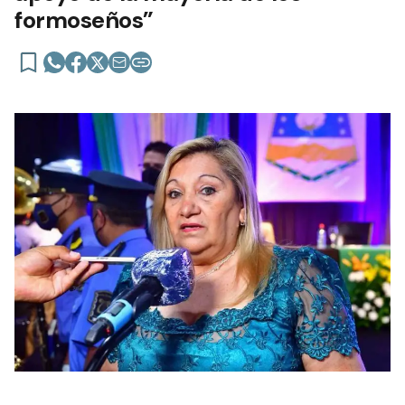
formoseños”