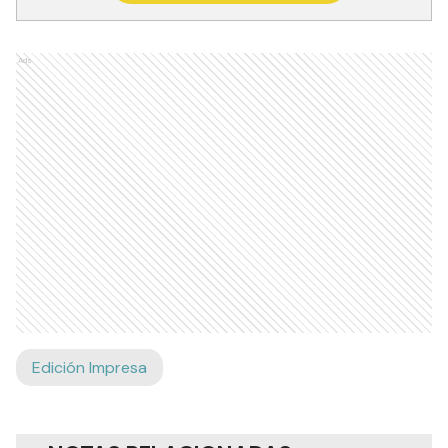
Ads
Edición Impresa