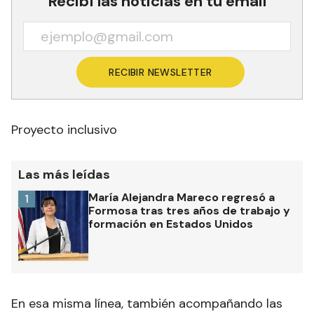
Recibí las noticias en tu email
RECIBIR NEWSLETTER
Proyecto inclusivo
Las más leídas
María Alejandra Mareco regresó a
1
Formosa tras tres años de trabajo y
formación en Estados Unidos
En esa misma línea, también acompañando las