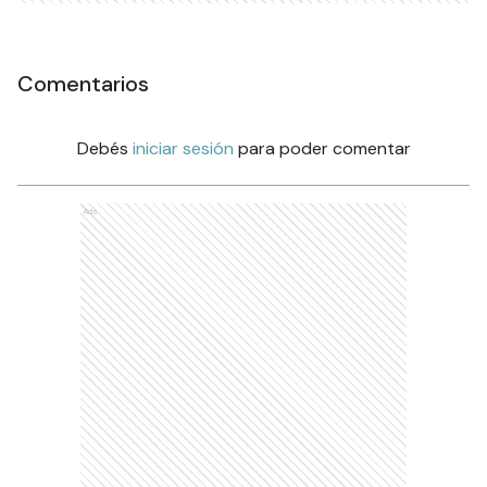
Comentarios
Debés
iniciar sesión
para poder comentar
Ads