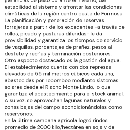
ganancias de peso durante el invierno, dar
estabilidad al sistema y afrontar las condiciones
climáticas de la región centro oeste de Formosa.
La planificación y generación de reservas
forrajeras a partir de los excedentes -a través de
rollos, picado y pasturas diferidas- le da
previsibilidad y garantiza los tiempos de servicio
de vaquillas, porcentajes de preñez, pesos al
destete y recrías y terminación posteriores.
Otro aspecto destacado es la gestión del agua.
El establecimiento cuenta con dos represas
elevadas de 55 mil metros cúbicos cada una,
abastecidas por rebombeo mediante sistemas
solares desde el Riacho Monte Lindo, lo que
garantiza el abastecimiento para el stock animal.
A su vez, se aprovechan lagunas naturales y
zonas bajas del campo acondicionándolas como
reservorios.
En la última campaña agrícola logró rindes
promedio de 2000 kilo/hectárea en soja y de