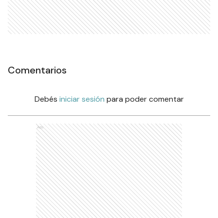
Comentarios
Debés
iniciar sesión
para poder comentar
Ads