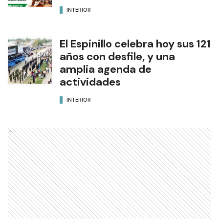
INTERIOR
El Espinillo celebra hoy sus 121
años con desfile, y una
amplia agenda de
actividades
INTERIOR
Ads