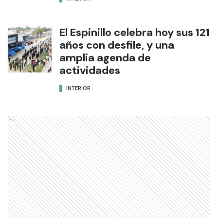
El Espinillo celebra hoy sus 121
años con desfile, y una
amplia agenda de
actividades
INTERIOR
Ads