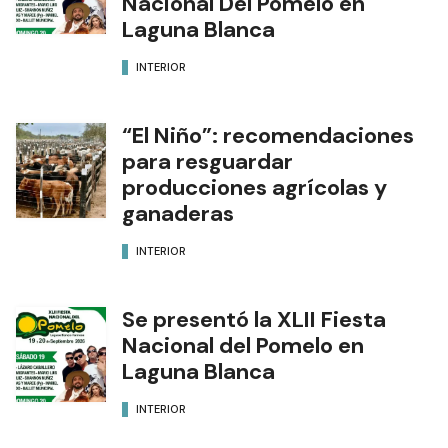
Nacional Del Pomelo en
Laguna Blanca
INTERIOR
“El Niño”: recomendaciones
para resguardar
producciones agrícolas y
ganaderas
INTERIOR
Se presentó la XLII Fiesta
Nacional del Pomelo en
Laguna Blanca
INTERIOR