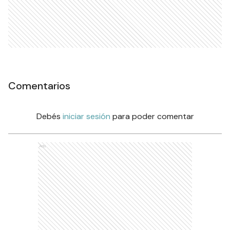
Comentarios
Debés
iniciar sesión
para poder comentar
Ads