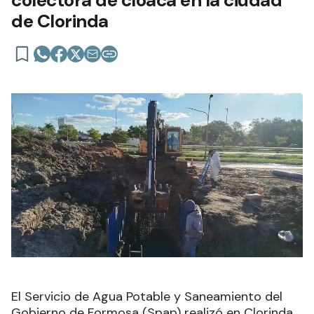
colectora de cloaca en la ciudad
de Clorinda
El Servicio de Agua Potable y Saneamiento del
Gobierno de Formosa (Spap) realizó en Clorinda