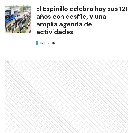
El Espinillo celebra hoy sus 121
años con desfile, y una
amplia agenda de
actividades
INTERIOR
Ads