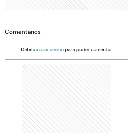
Comentarios
Debés
iniciar sesión
para poder comentar
Ads