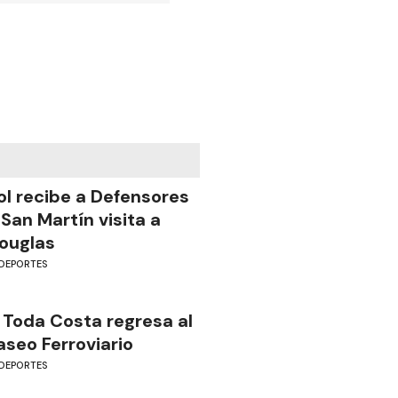
ol recibe a Defensores
 San Martín visita a
ouglas
DEPORTES
 Toda Costa regresa al
aseo Ferroviario
DEPORTES