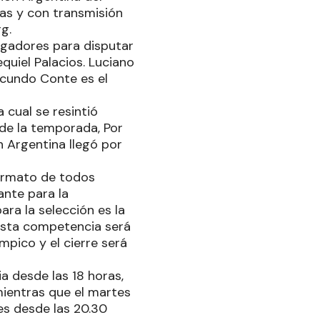
as y con transmisión
g.
jugadores para disputar
quiel Palacios. Luciano
acundo Conte es el
a cual se resintió
 de la temporada, Por
n Argentina llegó por
 formato de todos
ante para la
ara la selección es la
 Esta competencia será
mpico y el cierre será
 desde las 18 horas,
mientras que el martes
les desde las 20.30