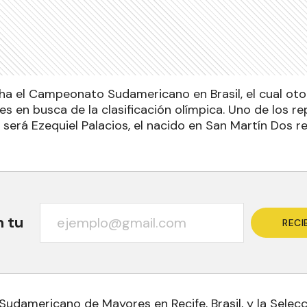
a el Campeonato Sudamericano en Brasil, el cual oto
ves en busca de la clasificación olímpica. Uno de los r
será Ezequiel Palacios, el nacido en San Martín Dos r
n tu
RECI
Sudamericano de Mayores en Recife, Brasil, y la Selecc