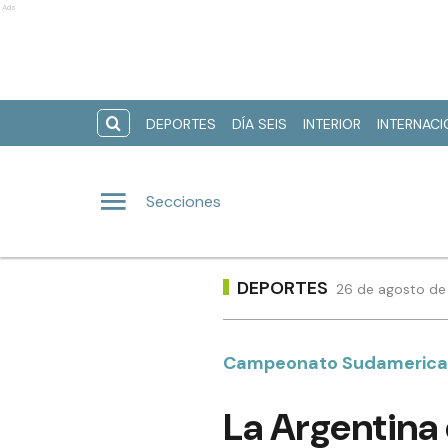
Ads
DEPORTES
DÍA SEIS
INTERIOR
INTERNAC
Secciones
DEPORTES
26 de agosto de 
Campeonato Sudamerica
La Argentina