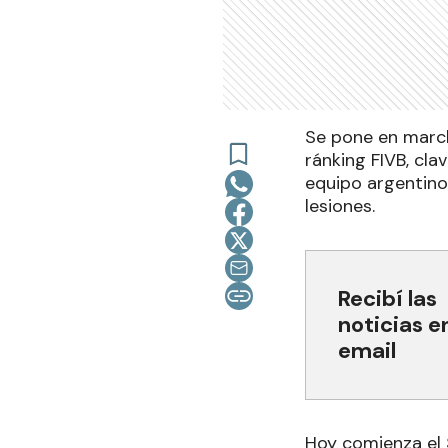
Se pone en march
ránking FIVB, cla
equipo argentino 
lesiones.
Recibí las
noticias e
email
Hoy comienza el 