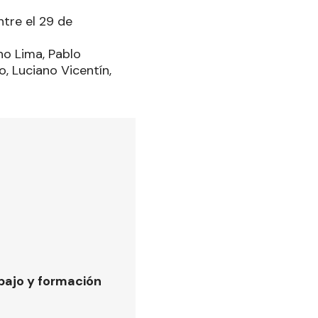
ntre el 29 de
no Lima, Pablo
, Luciano Vicentín,
bajo y formación