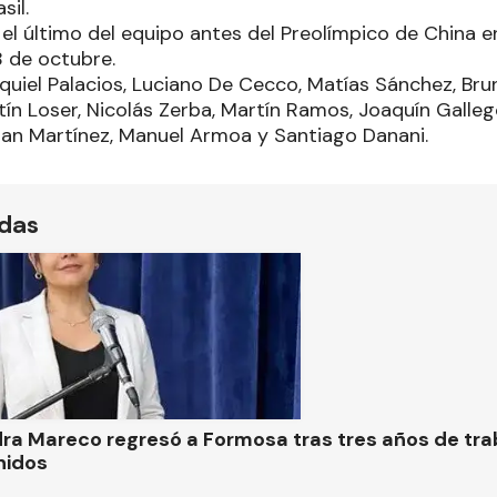
sil.
el último del equipo antes del Preolímpico de China e
8 de octubre.
uiel Palacios, Luciano De Cecco, Matías Sánchez, Bru
ín Loser, Nicolás Zerba, Martín Ramos, Joaquín Gallego
an Martínez, Manuel Armoa y Santiago Danani.
ídas
ra Mareco regresó a Formosa tras tres años de tra
nidos