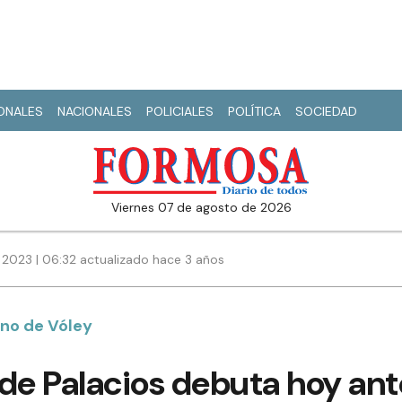
IONALES
NACIONALES
POLICIALES
POLÍTICA
SOCIEDAD
viernes 07 de agosto de 2026
2023 | 06:32 actualizado hace 3 años
no de Vóley
 de Palacios debuta hoy an