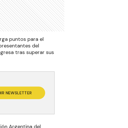
rga puntos para el
epresentantes del
egresa tras superar sus
BIR NEWSLETTER
ión Argentina del