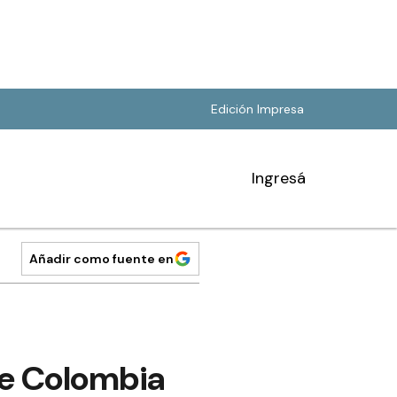
Edición Impresa
Ingresá
Añadir como fuente en
te Colombia