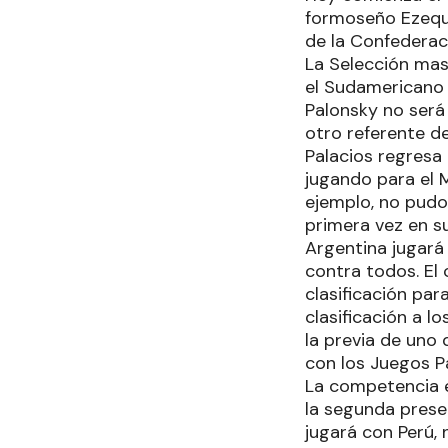
formoseño Ezequi
de la Confederac
La Selección mas
el Sudamericano m
Palonsky no será
otro referente d
Palacios regresa 
jugando para el 
ejemplo, no pudo 
primera vez en su 
Argentina jugará 
contra todos. El 
clasificación par
clasificación a 
la previa de uno 
con los Juegos P
La competencia e
la segunda prese
jugará con Perú, 