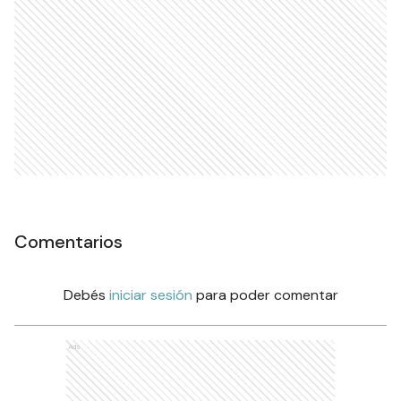
Comentarios
Debés
iniciar sesión
para poder comentar
Ads