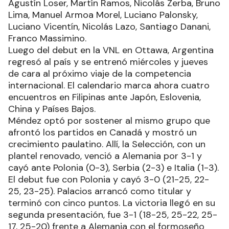
Agustín Loser, Martín Ramos, Nicolás Zerba, Bruno
Lima, Manuel Armoa Morel, Luciano Palonsky,
Luciano Vicentín, Nicolás Lazo, Santiago Danani,
Franco Massimino.
Luego del debut en la VNL en Ottawa, Argentina
regresó al país y se entrenó miércoles y jueves
de cara al próximo viaje de la competencia
internacional. El calendario marca ahora cuatro
encuentros en Filipinas ante Japón, Eslovenia,
China y Países Bajos.
Méndez optó por sostener al mismo grupo que
afrontó los partidos en Canadá y mostró un
crecimiento paulatino. Allí, la Selección, con un
plantel renovado, venció a Alemania por 3-1 y
cayó ante Polonia (0-3), Serbia (2-3) e Italia (1-3).
El debut fue con Polonia y cayó 3-0 (21-25, 22-
25, 23-25). Palacios arrancó como titular y
terminó con cinco puntos. La victoria llegó en su
segunda presentación, fue 3-1 (18-25, 25-22, 25-
17, 25-20) frente a Alemania con el formoseño