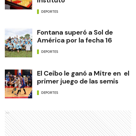
Instituto
DEPORTES
Fontana superó a Sol de
América por la fecha 16
DEPORTES
El Ceibo le ganó a Mitre en el
primer juego de las semis
DEPORTES
Ads