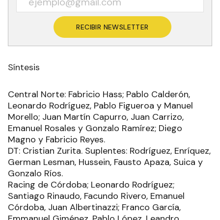
RECIBIR NEWSLETTER
Síntesis
Central Norte: Fabricio Hass; Pablo Calderón,
Leonardo Rodríguez, Pablo Figueroa y Manuel
Morello; Juan Martín Capurro, Juan Carrizo,
Emanuel Rosales y Gonzalo Ramírez; Diego
Magno y Fabricio Reyes.
DT: Cristian Zurita. Suplentes: Rodríguez, Enríquez,
German Lesman, Hussein, Fausto Apaza, Suica y
Gonzalo Ríos.
Racing de Córdoba; Leonardo Rodríguez;
Santiago Rinaudo, Facundo Rivero, Emanuel
Córdoba, Juan Albertinazzi; Franco García,
Emmanuel Giménez, Pablo López, Leandro