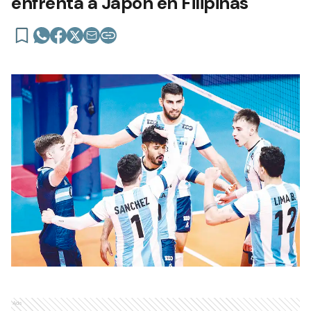
enfrenta a Japón en Filipinas
Ads