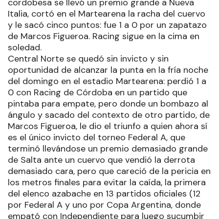
cordobesa se llevó un premio grande a Nueva
Italia, cortó en el Martearena la racha del cuervo
y le sacó cinco puntos: fue 1 a 0 por un zapatazo
de Marcos Figueroa. Racing sigue en la cima en
soledad.
Central Norte se quedó sin invicto y sin
oportunidad de alcanzar la punta en la fría noche
del domingo en el estadio Martearena: perdió 1 a
0 con Racing de Córdoba en un partido que
pintaba para empate, pero donde un bombazo al
ángulo y sacado del contexto de otro partido, de
Marcos Figueroa, le dio el triunfo a quien ahora sí
es el único invicto del torneo Federal A, que
terminó llevándose un premio demasiado grande
de Salta ante un cuervo que vendió la derrota
demasiado cara, pero que careció de la pericia en
los metros finales para evitar la caída, la primera
del elenco azabache en 13 partidos oficiales (12
por Federal A y uno por Copa Argentina, donde
empató con Independiente para luego sucumbir