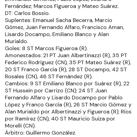
Fernández; Marcos Figueroa y Mateo Suárez.
DT: Carlos Bossio.
Suplentes: Emanuel Sacha Becerra, Marcio
Gómez, Juan Fernando Alfaro, Francisco Aman,
Lisardo Docampo, Emiliano Blanco y Alan
Murialdo.
Goles: 8 ST Marcos Figueroa (R).
Amonestados: 21 PT Juan Albertinazzi (R), 35 PT
Federico Rodríguez (CN), 35 PT Mateo Suárez (R),
20 ST Franco García (R), 28 ST Docampo, 42 ST
Rosales (CN), 46 ST Fernández (R).
Cambios: 9 ST Emiliano Blanco por Suárez (R), 22
ST Hussein por Carrizo (CN); 24 ST Juan
Fernando Alfaro y Lisardo Docampo por Pablo
López y Franco García (R), 26 ST Marcio Gómez y
Alan Murialdo por Albertinazzi y Figueroa (R); Ríos
por Ramírez (CN), 40 ST Mauricio Suiza por
Morelli (CN).
Árbitro: Guillermo González.