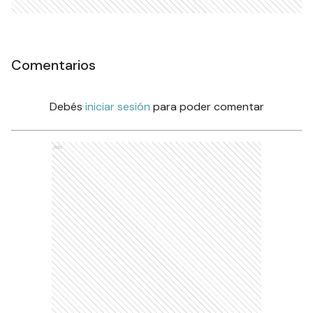
Comentarios
Debés
iniciar sesión
para poder comentar
Ads