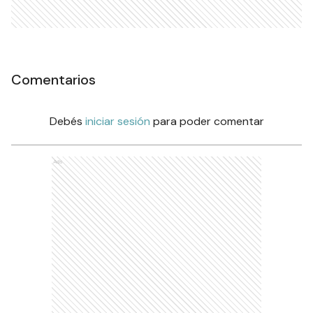
Comentarios
Debés
iniciar sesión
para poder comentar
Ads