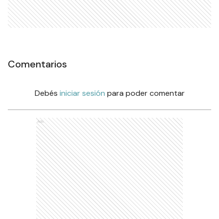
Comentarios
Debés
iniciar sesión
para poder comentar
Ads