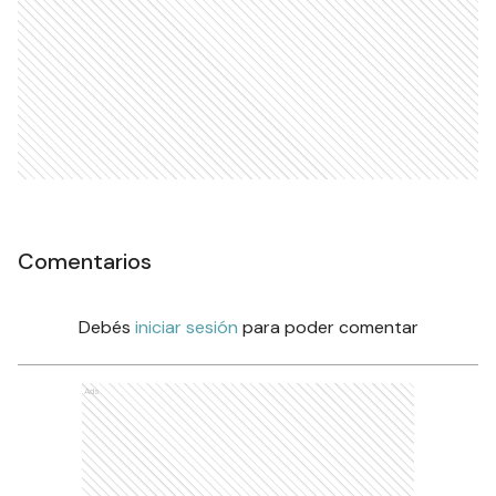
Comentarios
Debés
iniciar sesión
para poder comentar
Ads