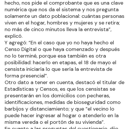
hecho, nos pide el comprobante que es una clave
numérica que nos da el sistema y nos pregunta
solamente un dato poblacional: cuántas personas
viven en el hogar, hombres y mujeres y se retira;
no más de cinco minutos lleva la entrevista”,
explicó.
Y agregó: “En el caso que yo no haya hecho el
Censo Digital o que haya comenzado y después
no lo terminé, porque esa también es otra
posibilidad: hacerlo en etapas, el 18 de mayo el
censista iniciaría lo que sería la entrevista de
forma presencial”.
Otro dato a tener en cuenta, destacó el titular de
Estadísticas y Censos, es que los censistas se
presentarán en los domicilios con pecheras,
identificaciones, medidas de bioseguridad como
barbijos y distanciamiento; y que “el vecino lo
puede hacer ingresar al hogar o atenderlo en la
misma vereda o el portón de su vivienda”.
En cuanto a las preguntas del cuestionario, dijo