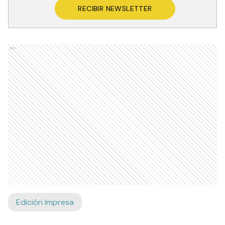
RECIBIR NEWSLETTER
Ads
Edición Impresa