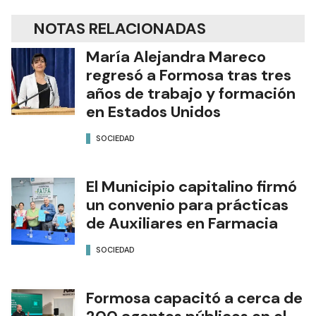
NOTAS RELACIONADAS
María Alejandra Mareco
regresó a Formosa tras tres
años de trabajo y formación
en Estados Unidos
SOCIEDAD
El Municipio capitalino firmó
un convenio para prácticas
de Auxiliares en Farmacia
SOCIEDAD
Formosa capacitó a cerca de