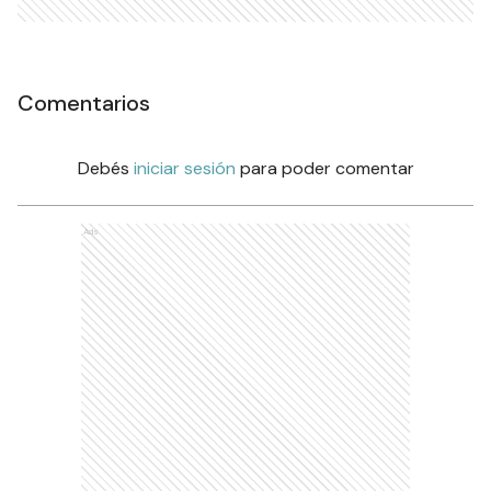
Comentarios
Debés
iniciar sesión
para poder comentar
Ads