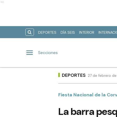
Ads
DEPORTES
DÍA SEIS
INTERIOR
INTERNAC
Secciones
DEPORTES
27 de febrero de
Fiesta Nacional de la Corv
La barra pesq