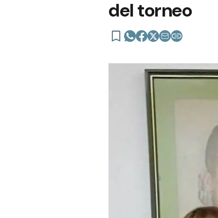
del torneo