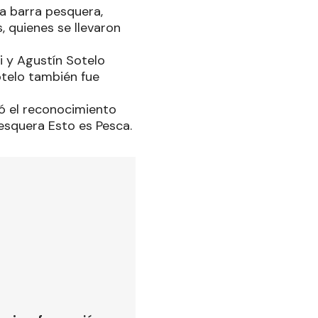
ma barra pesquera,
, quienes se llevaron
i y Agustín Sotelo
telo también fue
vó el reconocimiento
esquera Esto es Pesca.