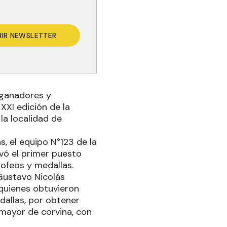
BIR NEWSLETTER
s ganadores y
XI edición de la
la localidad de
, el equipo N°123 de la
evó el primer puesto
ofeos y medallas.
Gustavo Nicolás
 quienes obtuvieron
allas, por obtener
 mayor de corvina, con