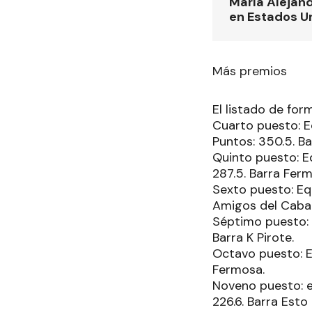
María Alejand
en Estados U
Más premios
El listado de fo
Cuarto puesto: Eq
Puntos: 350.5. Ba
Quinto puesto: E
287.5. Barra Fer
Sexto puesto: Equ
Amigos del Cabal
Séptimo puesto: 
Barra K Pirote.
Octavo puesto: Eq
Fermosa.
Noveno puesto: e
226.6. Barra Esto