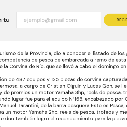
n tu
RECI
Turismo de la Provincia, dio a conocer el listado de lo
competencia de pesca de embarcada a remo de esta X
e la Corvina de Río, que se llevó a cabo el domingo en 
ión de 487 equipos y 125 piezas de corvina capturadas
ermosa, a cargo de Cristian Olguín y Lucas Gon, se ll
 de premios un motor Yamaha 3hp, reels de pesca, tr
undo lugar fue para el equipo N°168, encabezado por 
Manuel Tarantini, de la barra pesquera Esto es Pesca,
un motor Yamaha 2hp, reels de pesca, trofeos y med
te dúo también logró el reconocimiento para la pieza
.