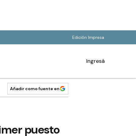
Edición Impresa
Ingresá
Añadir como fuente en
rimer puesto