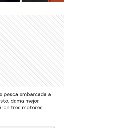
 de pesca embarcada a
esto, dama mejor
earon tres motores