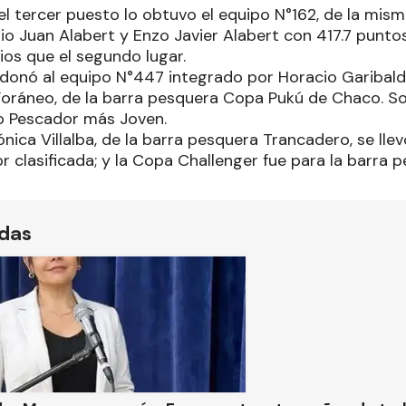
el tercer puesto lo obtuvo el equipo N°162, de la mis
io Juan Alabert y Enzo Javier Alabert con 417.7 puntos
os que el segundo lugar.
donó al equipo N°447 integrado por Horacio Garibald
ráneo, de la barra pesquera Copa Pukú de Chaco. So
 Pescador más Joven.
ónica Villalba, de la barra pesquera Trancadero, se lle
clasificada; y la Copa Challenger fue para la barra p
ídas