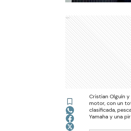
Ads
Cristian Olguín 
motor, con un to
clasificada, pes
Yamaha y una pir