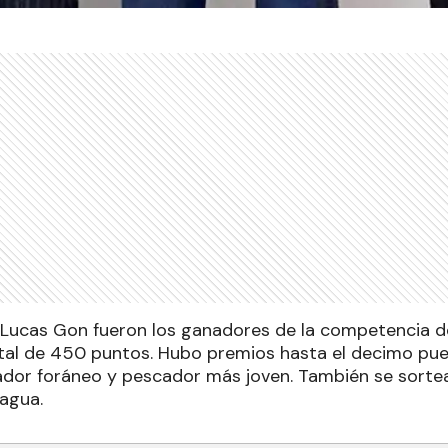
y Lucas Gon fueron los ganadores de la competencia
tal de 450 puntos. Hubo premios hasta el decimo pu
cador foráneo y pescador más joven. También se sort
agua.