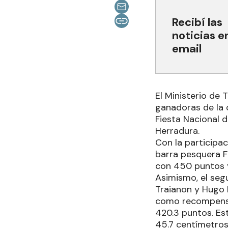
Recibí las
noticias e
email
El Ministerio de 
ganadoras de la 
Fiesta Nacional d
Herradura.
Con la participac
barra pesquera F
con 450 puntos y
Asimismo, el seg
Traianon y Hugo 
como recompensa 
420.3 puntos. Es
45.7 centímetros