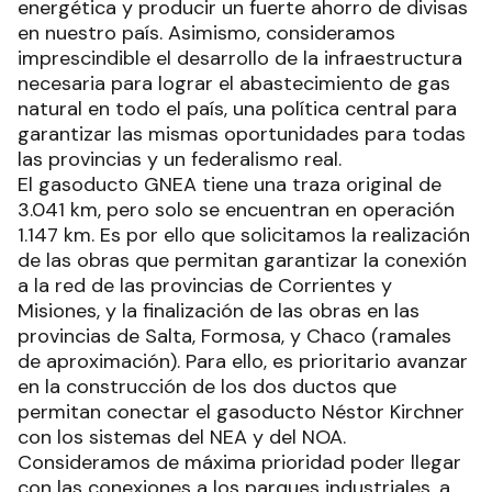
respaldamos la ejecución del gasoducto Néstor
Kirchner con el objetivo de lograr soberanía
energética y producir un fuerte ahorro de divisas
en nuestro país. Asimismo, consideramos
imprescindible el desarrollo de la infraestructura
necesaria para lograr el abastecimiento de gas
natural en todo el país, una política central para
garantizar las mismas oportunidades para todas
las provincias y un federalismo real.
El gasoducto GNEA tiene una traza original de
3.041 km, pero solo se encuentran en operación
1.147 km. Es por ello que solicitamos la realización
de las obras que permitan garantizar la conexión
a la red de las provincias de Corrientes y
Misiones, y la finalización de las obras en las
provincias de Salta, Formosa, y Chaco (ramales
de aproximación). Para ello, es prioritario avanzar
en la construcción de los dos ductos que
permitan conectar el gasoducto Néstor Kirchner
con los sistemas del NEA y del NOA.