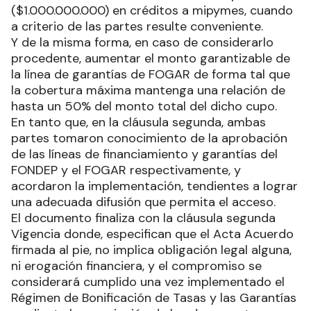
de forma tal que lo acordado con la provincia
ascienda a la suma de mil millones de pesos
($1.000.000.000) en créditos a mipymes, cuando
a criterio de las partes resulte conveniente.
Y de la misma forma, en caso de considerarlo
procedente, aumentar el monto garantizable de
la línea de garantías de FOGAR de forma tal que
la cobertura máxima mantenga una relación de
hasta un 50% del monto total del dicho cupo.
En tanto que, en la cláusula segunda, ambas
partes tomaron conocimiento de la aprobación
de las líneas de financiamiento y garantías del
FONDEP y el FOGAR respectivamente, y
acordaron la implementación, tendientes a lograr
una adecuada difusión que permita el acceso.
El documento finaliza con la cláusula segunda
Vigencia donde, especifican que el Acta Acuerdo
firmada al pie, no implica obligación legal alguna,
ni erogación financiera, y el compromiso se