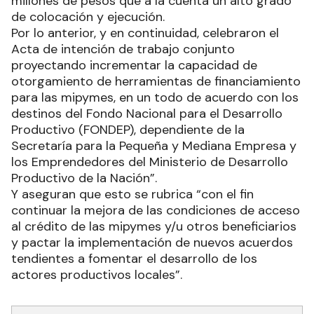
donde se acordó e implementó la suma de 400
millones de pesos que a la cuenta un alto grado
de colocación y ejecución.
Por lo anterior, y en continuidad, celebraron el
Acta de intención de trabajo conjunto
proyectando incrementar la capacidad de
otorgamiento de herramientas de financiamiento
para las mipymes, en un todo de acuerdo con los
destinos del Fondo Nacional para el Desarrollo
Productivo (FONDEP), dependiente de la
Secretaría para la Pequeña y Mediana Empresa y
los Emprendedores del Ministerio de Desarrollo
Productivo de la Nación”.
Y aseguran que esto se rubrica “con el fin
continuar la mejora de las condiciones de acceso
al crédito de las mipymes y/u otros beneficiarios
y pactar la implementación de nuevos acuerdos
tendientes a fomentar el desarrollo de los
actores productivos locales”.