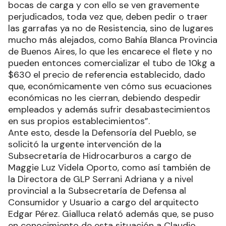
bocas de carga y con ello se ven gravemente
perjudicados, toda vez que, deben pedir o traer
las garrafas ya no de Resistencia, sino de lugares
mucho más alejados, como Bahía Blanca Provincia
de Buenos Aires, lo que les encarece el flete y no
pueden entonces comercializar el tubo de 10kg a
$630 el precio de referencia establecido, dado
que, económicamente ven cómo sus ecuaciones
económicas no les cierran, debiendo despedir
empleados y además sufrir desabastecimientos
en sus propios establecimientos”.
Ante esto, desde la Defensoría del Pueblo, se
solicitó la urgente intervención de la
Subsecretaría de Hidrocarburos a cargo de
Maggie Luz Videla Oporto, como así también de
la Directora de GLP Serrani Adriana y a nivel
provincial a la Subsecretaría de Defensa al
Consumidor y Usuario a cargo del arquitecto
Edgar Pérez. Gialluca relató además que, se puso
en conocimiento de esta situación a Claudio