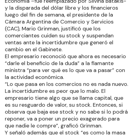
Economía –fue reemplazado por Silvina Batakis-
y la disparada del dólar libre y los financieros
luego del fin de semana, el presidente de la
Cámara Argentina de Comercio y Servicios
(CAC), Mario Grinman, justificó que los
comerciantes cuiden su stock y suspendan
ventas ante la incertidumbre que generó el
cambio en el Gabinete.
El empresario reconoció que ahora es necesario
“darle el beneficio de la duda” a la flamante
ministra “para ver qué es lo que va a pasar” con
la actividad económica.
“Lo que pasa en los comercios no es nada nuevo.
La incertidumbre es peor que lo malo. El
empresario tiene algo que se llama capital, que
es su resguardo de valor, su stock. Entonces, si
observa que baja ese stock y no sabe si lo podrá
reponer, va a poner un precio exagerado para
que nadie le compre”, graficó Grinman.
Y señaló además que el stock “es como la masa