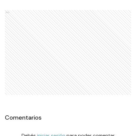
Ads
Comentarios
Debés
iniciar sesión
para poder comentar