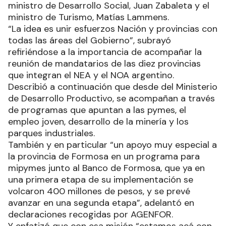
provincial junto al jefe de Gabinete, Juan Manzur;
el ministro del Interior, Eduardo de Pedro; el
ministro de Desarrollo Social, Juan Zabaleta y el
ministro de Turismo, Matías Lammens.
“La idea es unir esfuerzos Nación y provincias con
todas las áreas del Gobierno”, subrayó
refiriéndose a la importancia de acompañar la
reunión de mandatarios de las diez provincias
que integran el NEA y el NOA argentino.
Describió a continuación que desde del Ministerio
de Desarrollo Productivo, se acompañan a través
de programas que apuntan a las pymes, el
empleo joven, desarrollo de la minería y los
parques industriales.
También y en particular “un apoyo muy especial a
la provincia de Formosa en un programa para
mipymes junto al Banco de Formosa, que ya en
una primera etapa de su implementación se
volcaron 400 millones de pesos, y se prevé
avanzar en una segunda etapa”, adelantó en