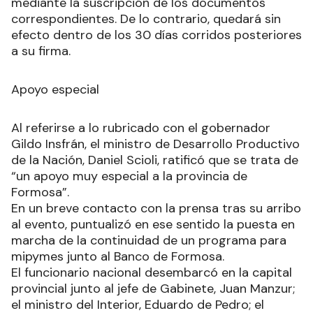
considerará cumplido una vez implementado el
Régimen de Bonificación de Tasas y las Garantías
mediante la suscripción de los documentos
correspondientes. De lo contrario, quedará sin
efecto dentro de los 30 días corridos posteriores
a su firma.
Apoyo especial
Al referirse a lo rubricado con el gobernador
Gildo Insfrán, el ministro de Desarrollo Productivo
de la Nación, Daniel Scioli, ratificó que se trata de
“un apoyo muy especial a la provincia de
Formosa”.
En un breve contacto con la prensa tras su arribo
al evento, puntualizó en ese sentido la puesta en
marcha de la continuidad de un programa para
mipymes junto al Banco de Formosa.
El funcionario nacional desembarcó en la capital