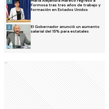
María Alejandra Mareco regresó a
1
Formosa tras tres años de trabajo y
formación en Estados Unidos
El Gobernador anunció un aumento
2
salarial del 15% para estatales
Ads