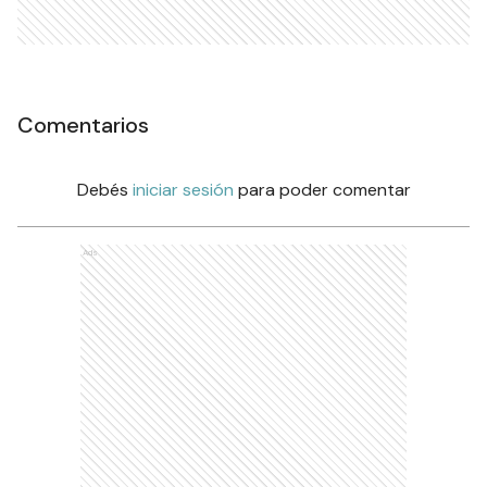
Comentarios
Debés
iniciar sesión
para poder comentar
Ads