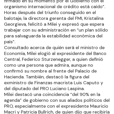
firmado en su momento por el Gobierno con el
organismo internacional de crédito está caído”.
Horas después del triunfo conseguido en el
balotaje, la directora gerenta del FMI, Kristalina
Georgieva, felicitó a Milei y expresó que espera
trabajar con su administración en “un plan sólido
para salvaguarda la estabilidad económica del
país”.
Consultado acerca de quién será el ministro de
Economía, Milei elogió al expresidente del Banco
Central, Federico Sturzenegger, a quien definió
como una persona que admira, aunque no
confirmó su nombre al frente del Palacio de
Hacienda. También, destacó la figura del
exministro de Finanzas macrista Luis Caputo y
del diputado del PRO Luciano Laspina.
Milei destacó una coincidencia “del 90% en la
agenda” de gobierno con sus aliados políticos del
PRO, especialmente con el expresidente Mauricio
Macri y Patricia Bullrich, de quien dijo que recibiría