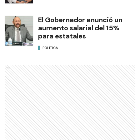
El Gobernador anunció un
aumento salarial del 15%
para estatales
POLÍTICA
Ads