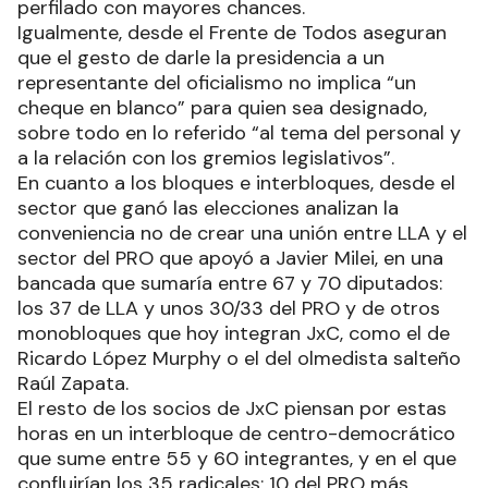
perfilado con mayores chances.
Igualmente, desde el Frente de Todos aseguran
que el gesto de darle la presidencia a un
representante del oficialismo no implica “un
cheque en blanco” para quien sea designado,
sobre todo en lo referido “al tema del personal y
a la relación con los gremios legislativos”.
En cuanto a los bloques e interbloques, desde el
sector que ganó las elecciones analizan la
conveniencia no de crear una unión entre LLA y el
sector del PRO que apoyó a Javier Milei, en una
bancada que sumaría entre 67 y 70 diputados:
los 37 de LLA y unos 30/33 del PRO y de otros
monobloques que hoy integran JxC, como el de
Ricardo López Murphy o el del olmedista salteño
Raúl Zapata.
El resto de los socios de JxC piensan por estas
horas en un interbloque de centro-democrático
que sume entre 55 y 60 integrantes, y en el que
confluirían los 35 radicales; 10 del PRO más