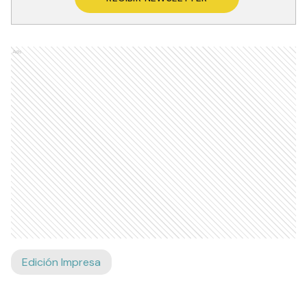
Ads
Edición Impresa