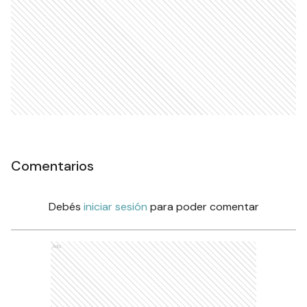
Comentarios
Debés
iniciar sesión
para poder comentar
Ads