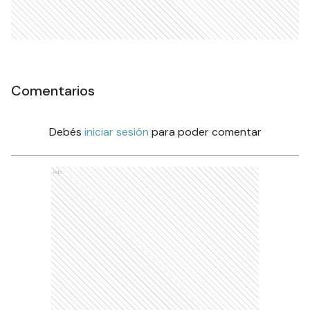
Comentarios
Debés
iniciar sesión
para poder comentar
Ads