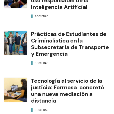
uso responsable de la
Inteligencia Artificial
SOCIEDAD
Prácticas de Estudiantes de
Criminalística en la
Subsecretaría de Transporte
y Emergencia
SOCIEDAD
Tecnología al servicio de la
justicia: Formosa concretó
una nueva mediación a
distancia
SOCIEDAD