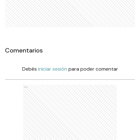
Comentarios
Debés
iniciar sesión
para poder comentar
Ads