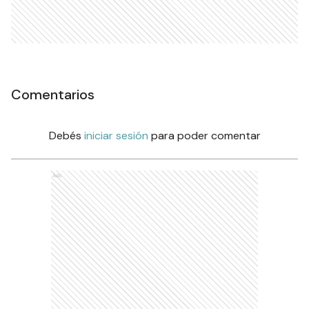
Comentarios
Debés
iniciar sesión
para poder comentar
Ads