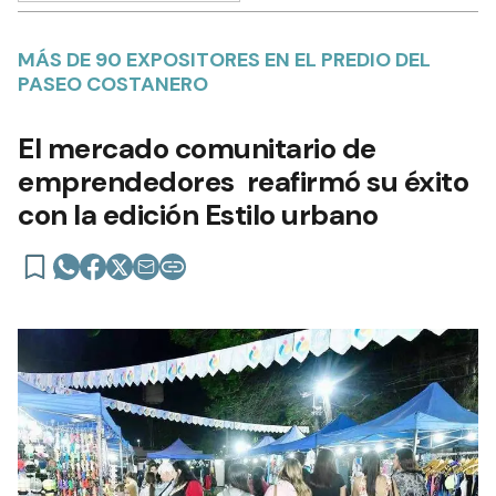
MÁS DE 90 EXPOSITORES EN EL PREDIO DEL
PASEO COSTANERO
El mercado comunitario de
emprendedores reafirmó su éxito
con la edición Estilo urbano