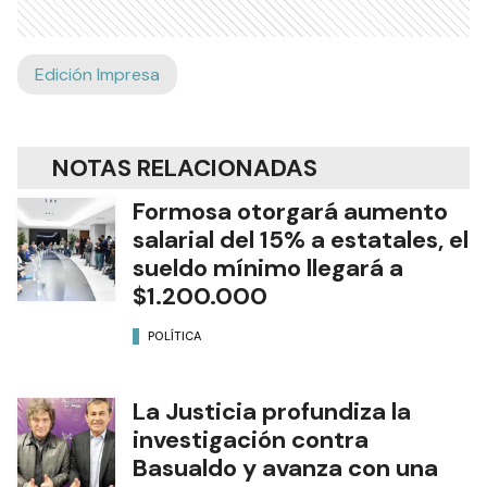
Edición Impresa
NOTAS RELACIONADAS
Formosa otorgará aumento
salarial del 15% a estatales, el
sueldo mínimo llegará a
$1.200.000
POLÍTICA
La Justicia profundiza la
investigación contra
Basualdo y avanza con una