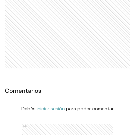
Comentarios
Debés
iniciar sesión
para poder comentar
Ads