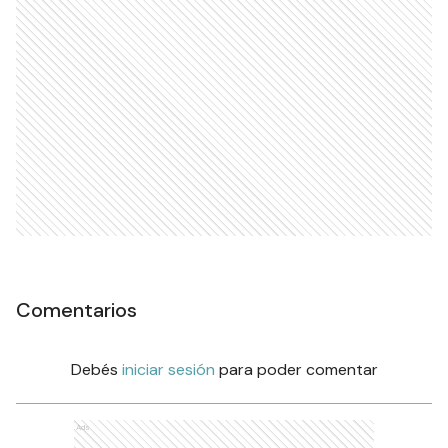
Comentarios
Debés
iniciar sesión
para poder comentar
Ads