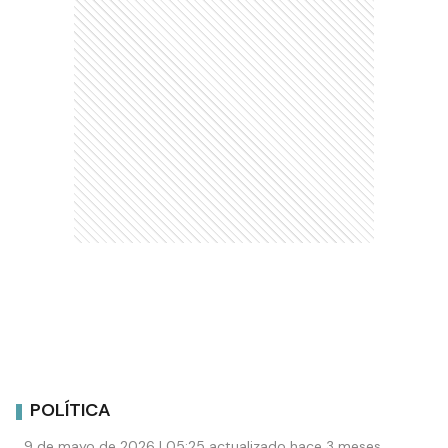
POLÍTICA
9 de mayo de 2026 | 05:25 actualizado hace 3 meses