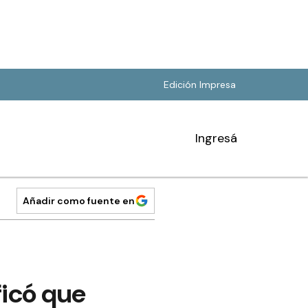
Edición Impresa
Ingresá
Añadir como fuente en
ficó que