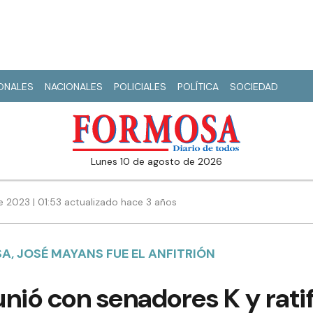
IONALES
NACIONALES
POLICIALES
POLÍTICA
SOCIEDAD
lunes 10 de agosto de 2026
e 2023 | 01:53 actualizado hace 3 años
A, JOSÉ MAYANS FUE EL ANFITRIÓN
nió con senadores K y rati