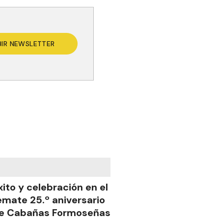
BIR NEWSLETTER
xito y celebración en el
emate 25.º aniversario
e Cabañas Formoseñas