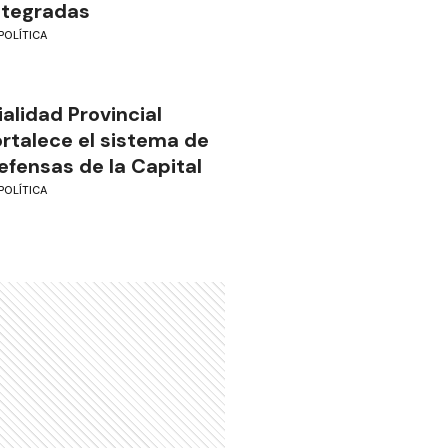
ntegradas
POLÍTICA
ialidad Provincial
ortalece el sistema de
efensas de la Capital
POLÍTICA