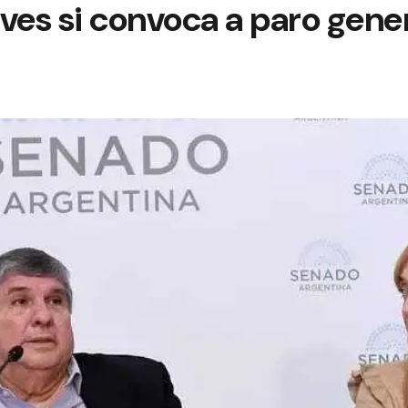
ueves si convoca a paro gene