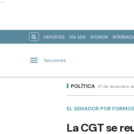
Ads
DEPORTES
DÍA SEIS
INTERIOR
INTERNAC
Secciones
POLÍTICA
27 de diciembre d
EL SENADOR POR FORMOS
La CGT se reu