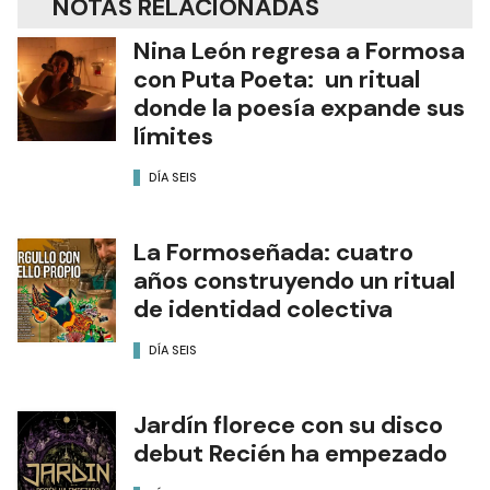
NOTAS RELACIONADAS
Nina León regresa a Formosa
con Puta Poeta: un ritual
donde la poesía expande sus
límites
DÍA SEIS
La Formoseñada: cuatro
años construyendo un ritual
de identidad colectiva
DÍA SEIS
Jardín florece con su disco
debut Recién ha empezado