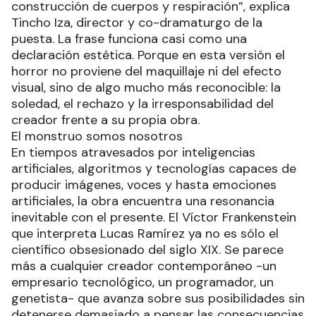
construcción de cuerpos y respiración”, explica
Tincho Iza, director y co-dramaturgo de la
puesta. La frase funciona casi como una
declaración estética. Porque en esta versión el
horror no proviene del maquillaje ni del efecto
visual, sino de algo mucho más reconocible: la
soledad, el rechazo y la irresponsabilidad del
creador frente a su propia obra.
El monstruo somos nosotros
En tiempos atravesados por inteligencias
artificiales, algoritmos y tecnologías capaces de
producir imágenes, voces y hasta emociones
artificiales, la obra encuentra una resonancia
inevitable con el presente. El Víctor Frankenstein
que interpreta Lucas Ramírez ya no es sólo el
científico obsesionado del siglo XIX. Se parece
más a cualquier creador contemporáneo -un
empresario tecnológico, un programador, un
genetista- que avanza sobre sus posibilidades sin
detenerse demasiado a pensar las consecuencias