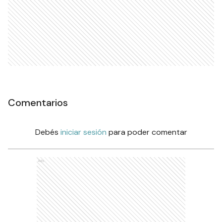
Comentarios
Debés
iniciar sesión
para poder comentar
Ads