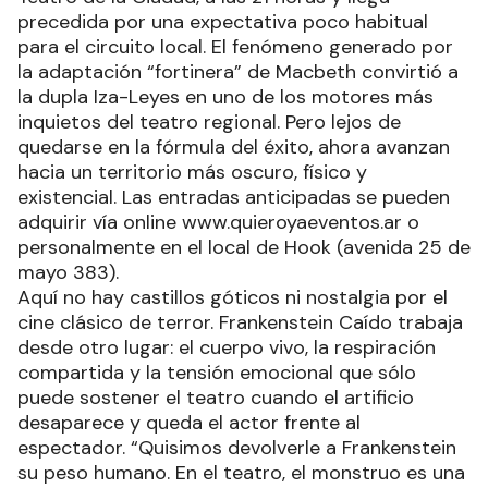
precedida por una expectativa poco habitual
para el circuito local. El fenómeno generado por
la adaptación “fortinera” de Macbeth convirtió a
la dupla Iza-Leyes en uno de los motores más
inquietos del teatro regional. Pero lejos de
quedarse en la fórmula del éxito, ahora avanzan
hacia un territorio más oscuro, físico y
existencial. Las entradas anticipadas se pueden
adquirir vía online www.quieroyaeventos.ar o
personalmente en el local de Hook (avenida 25 de
mayo 383).
Aquí no hay castillos góticos ni nostalgia por el
cine clásico de terror. Frankenstein Caído trabaja
desde otro lugar: el cuerpo vivo, la respiración
compartida y la tensión emocional que sólo
puede sostener el teatro cuando el artificio
desaparece y queda el actor frente al
espectador. “Quisimos devolverle a Frankenstein
su peso humano. En el teatro, el monstruo es una