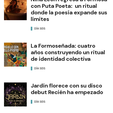
con Puta Poeta: un ritual
donde la poesía expande sus
límites
DÍA SEIS
La Formoseñada: cuatro
años construyendo un ritual
de identidad colectiva
DÍA SEIS
Jardín florece con su disco
debut Recién ha empezado
DÍA SEIS