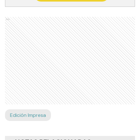
Ads
Edición Impresa