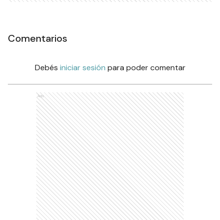
Comentarios
Debés
iniciar sesión
para poder comentar
Ads