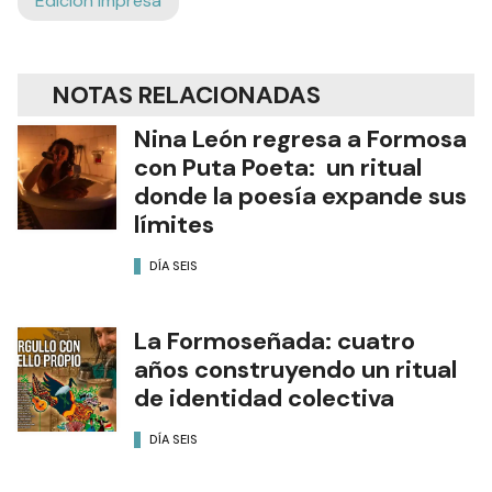
Edición Impresa
NOTAS RELACIONADAS
Nina León regresa a Formosa
con Puta Poeta: un ritual
donde la poesía expande sus
límites
DÍA SEIS
La Formoseñada: cuatro
años construyendo un ritual
de identidad colectiva
DÍA SEIS