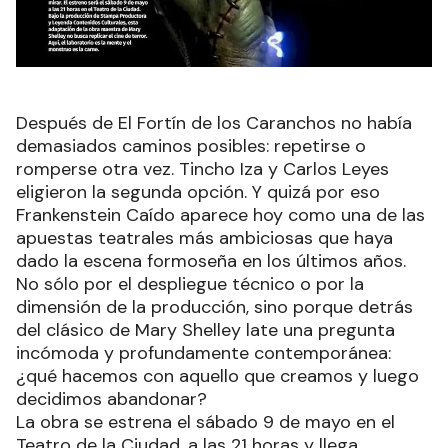
Después de El Fortín de los Caranchos no había
demasiados caminos posibles: repetirse o
romperse otra vez. Tincho Iza y Carlos Leyes
eligieron la segunda opción. Y quizá por eso
Frankenstein Caído aparece hoy como una de las
apuestas teatrales más ambiciosas que haya
dado la escena formoseña en los últimos años.
No sólo por el despliegue técnico o por la
dimensión de la producción, sino porque detrás
del clásico de Mary Shelley late una pregunta
incómoda y profundamente contemporánea:
¿qué hacemos con aquello que creamos y luego
decidimos abandonar?
La obra se estrena el sábado 9 de mayo en el
Teatro de la Ciudad, a las 21 horas y llega