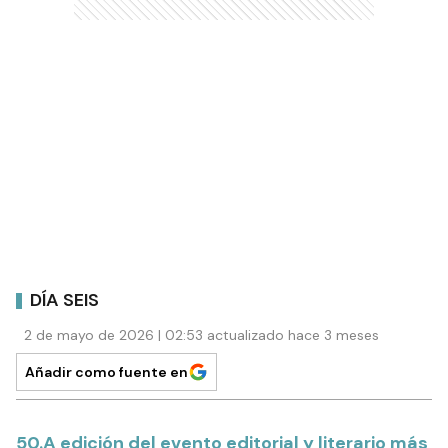
DÍA SEIS
2 de mayo de 2026 | 02:53 actualizado hace 3 meses
Añadir como fuente en
50.A edición del evento editorial y literario más