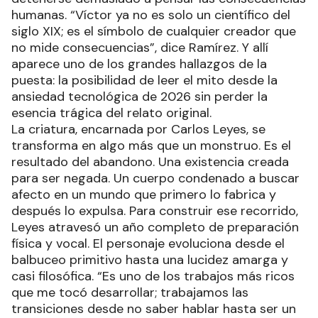
humanas. “Víctor ya no es solo un científico del
siglo XIX; es el símbolo de cualquier creador que
no mide consecuencias”, dice Ramírez. Y allí
aparece uno de los grandes hallazgos de la
puesta: la posibilidad de leer el mito desde la
ansiedad tecnológica de 2026 sin perder la
esencia trágica del relato original.
La criatura, encarnada por Carlos Leyes, se
transforma en algo más que un monstruo. Es el
resultado del abandono. Una existencia creada
para ser negada. Un cuerpo condenado a buscar
afecto en un mundo que primero lo fabrica y
después lo expulsa. Para construir ese recorrido,
Leyes atravesó un año completo de preparación
física y vocal. El personaje evoluciona desde el
balbuceo primitivo hasta una lucidez amarga y
casi filosófica. “Es uno de los trabajos más ricos
que me tocó desarrollar; trabajamos las
transiciones desde no saber hablar hasta ser un