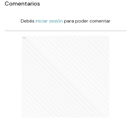
Comentarios
Debés
iniciar sesión
para poder comentar
Ads