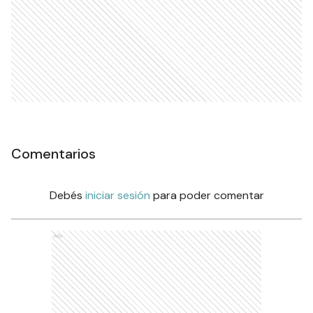
Comentarios
Debés
iniciar sesión
para poder comentar
Ads