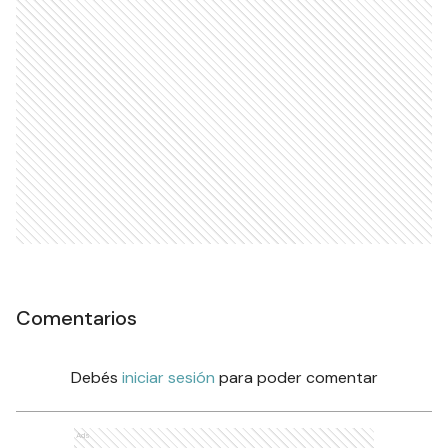
Comentarios
Debés
iniciar sesión
para poder comentar
Ads