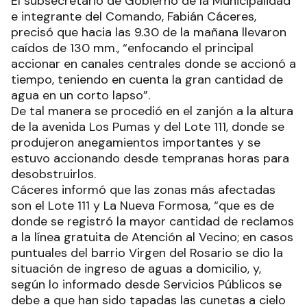
El subsecretario de Gobierno de la Municipalidad
e integrante del Comando, Fabián Cáceres,
precisó que hacia las 9.30 de la mañana llevaron
caídos de 130 mm., “enfocando el principal
accionar en canales centrales donde se accionó a
tiempo, teniendo en cuenta la gran cantidad de
agua en un corto lapso”.
De tal manera se procedió en el zanjón a la altura
de la avenida Los Pumas y del Lote 111, donde se
produjeron anegamientos importantes y se
estuvo accionando desde tempranas horas para
desobstruirlos.
Cáceres informó que las zonas más afectadas
son el Lote 111 y La Nueva Formosa, “que es de
donde se registró la mayor cantidad de reclamos
a la línea gratuita de Atención al Vecino; en casos
puntuales del barrio Virgen del Rosario se dio la
situación de ingreso de aguas a domicilio, y,
según lo informado desde Servicios Públicos se
debe a que han sido tapadas las cunetas a cielo