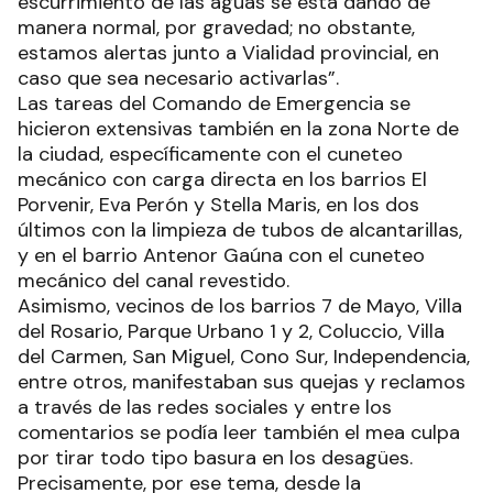
escurrimiento de las aguas se está dando de
manera normal, por gravedad; no obstante,
estamos alertas junto a Vialidad provincial, en
caso que sea necesario activarlas”.
Las tareas del Comando de Emergencia se
hicieron extensivas también en la zona Norte de
la ciudad, específicamente con el cuneteo
mecánico con carga directa en los barrios El
Porvenir, Eva Perón y Stella Maris, en los dos
últimos con la limpieza de tubos de alcantarillas,
y en el barrio Antenor Gaúna con el cuneteo
mecánico del canal revestido.
Asimismo, vecinos de los barrios 7 de Mayo, Villa
del Rosario, Parque Urbano 1 y 2, Coluccio, Villa
del Carmen, San Miguel, Cono Sur, Independencia,
entre otros, manifestaban sus quejas y reclamos
a través de las redes sociales y entre los
comentarios se podía leer también el mea culpa
por tirar todo tipo basura en los desagües.
Precisamente, por ese tema, desde la