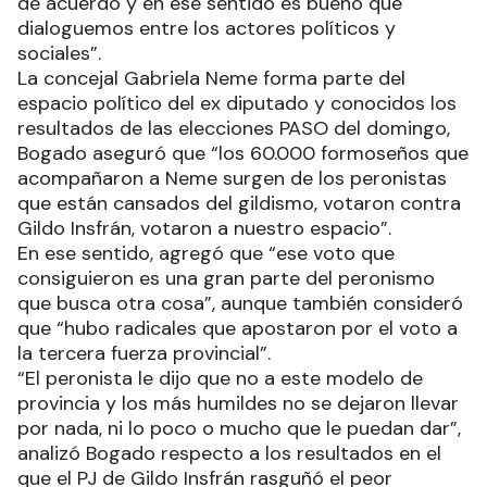
de acuerdo y en ese sentido es bueno que
dialoguemos entre los actores políticos y
sociales”.
La concejal Gabriela Neme forma parte del
espacio político del ex diputado y conocidos los
resultados de las elecciones PASO del domingo,
Bogado aseguró que “los 60.000 formoseños que
acompañaron a Neme surgen de los peronistas
que están cansados del gildismo, votaron contra
Gildo Insfrán, votaron a nuestro espacio”.
En ese sentido, agregó que “ese voto que
consiguieron es una gran parte del peronismo
que busca otra cosa”, aunque también consideró
que “hubo radicales que apostaron por el voto a
la tercera fuerza provincial”.
“El peronista le dijo que no a este modelo de
provincia y los más humildes no se dejaron llevar
por nada, ni lo poco o mucho que le puedan dar”,
analizó Bogado respecto a los resultados en el
que el PJ de Gildo Insfrán rasguñó el peor