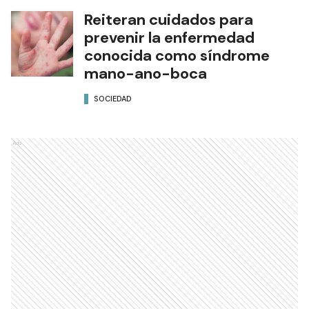
Reiteran cuidados para
prevenir la enfermedad
conocida como síndrome
mano-ano-boca
SOCIEDAD
Ads