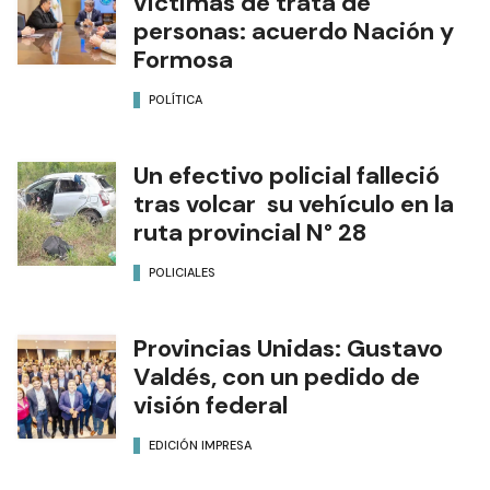
víctimas de trata de
personas: acuerdo Nación y
Formosa
POLÍTICA
Un efectivo policial falleció
tras volcar su vehículo en la
ruta provincial N° 28
POLICIALES
Provincias Unidas: Gustavo
Valdés, con un pedido de
visión federal
EDICIÓN IMPRESA