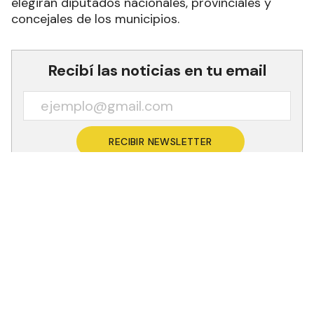
territorio formoseño para el domingo 14 de
noviembre de 2021, oportunidad en que se
elegirán diputados nacionales, provinciales y
concejales de los municipios.
Recibí las noticias en tu email
RECIBIR NEWSLETTER