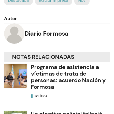
Destacada
Edición Impresa
Hoy
Autor
Diario Formosa
NOTAS RELACIONADAS
Programa de asistencia a
víctimas de trata de
personas: acuerdo Nación y
Formosa
POLÍTICA
Un efectivo policial falleció