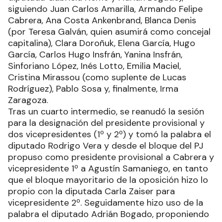
siguiendo Juan Carlos Amarilla, Armando Felipe
Cabrera, Ana Costa Ankenbrand, Blanca Denis
(por Teresa Galván, quien asumirá como concejal
capitalina), Clara Doroñuk, Elena García, Hugo
García, Carlos Hugo Insfrán, Yanina Insfrán,
Sinforiano López, Inés Lotto, Emilia Maciel,
Cristina Mirassou (como suplente de Lucas
Rodríguez), Pablo Sosa y, finalmente, Irma
Zaragoza.
Tras un cuarto intermedio, se reanudó la sesión
para la designación del presidente provisional y
dos vicepresidentes (1º y 2º) y tomó la palabra el
diputado Rodrigo Vera y desde el bloque del PJ
propuso como presidente provisional a Cabrera y
vicepresidente 1º a Agustín Samaniego, en tanto
que el bloque mayoritario de la oposición hizo lo
propio con la diputada Carla Zaiser para
vicepresidente 2º. Seguidamente hizo uso de la
palabra el diputado Adrián Bogado, proponiendo