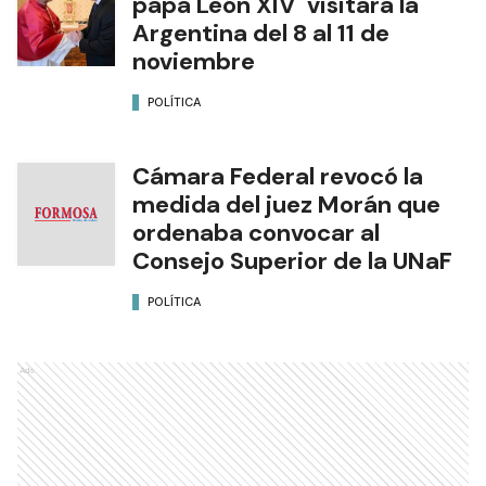
papa León XIV visitará la
Argentina del 8 al 11 de
noviembre
POLÍTICA
Cámara Federal revocó la
medida del juez Morán que
ordenaba convocar al
Consejo Superior de la UNaF
POLÍTICA
Ads