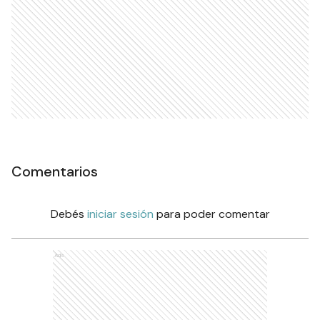
Comentarios
Debés
iniciar sesión
para poder comentar
Ads