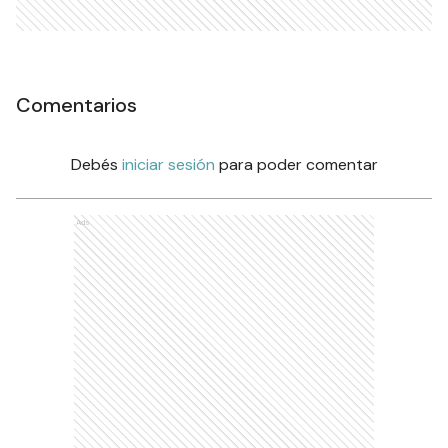
Comentarios
Debés
iniciar sesión
para poder comentar
Ads