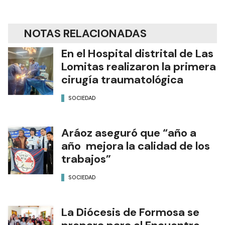
NOTAS RELACIONADAS
En el Hospital distrital de Las
Lomitas realizaron la primera
cirugía traumatológica
SOCIEDAD
Aráoz aseguró que “año a
año mejora la calidad de los
trabajos”
SOCIEDAD
La Diócesis de Formosa se