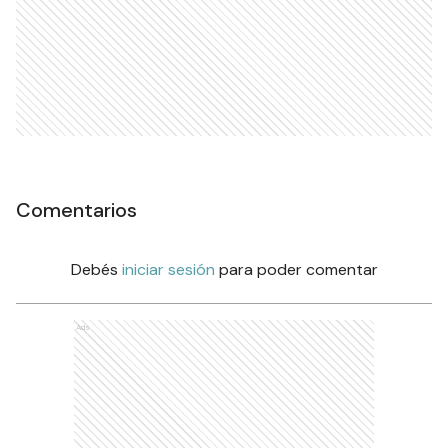
Comentarios
Debés
iniciar sesión
para poder comentar
Ads