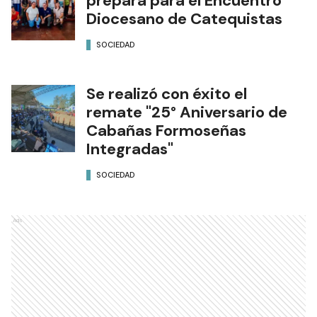
prepara para el Encuentro
Diocesano de Catequistas
SOCIEDAD
Se realizó con éxito el
remate "25° Aniversario de
Cabañas Formoseñas
Integradas"
SOCIEDAD
Ads