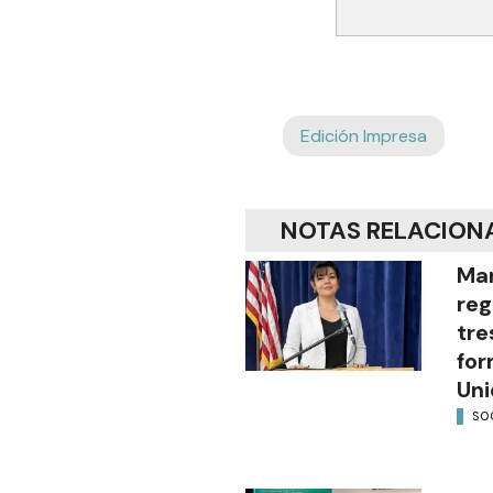
Edición Impresa
NOTAS RELACION
Mar
reg
tre
for
Uni
SO