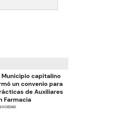
l Municipio capitalino
irmó un convenio para
rácticas de Auxiliares
n Farmacia
SOCIEDAD