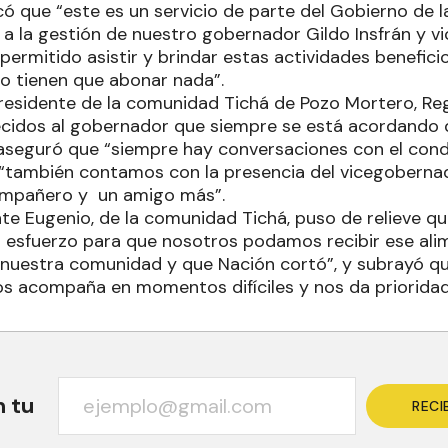
ó que “este es un servicio de parte del Gobierno de l
 a la gestión de nuestro gobernador Gildo Insfrán y v
 permitido asistir y brindar estas actividades benefici
o tienen que abonar nada”.
 presidente de la comunidad Tichá de Pozo Mortero, Reg
cidos al gobernador que siempre se está acordando 
 aseguró que “siempre hay conversaciones con el condu
también contamos con la presencia del vicegobernado
ompañero y un amigo más”.
nte Eugenio, de la comunidad Tichá, puso de relieve q
 esfuerzo para que nosotros podamos recibir ese ali
nuestra comunidad y que Nación cortó”, y subrayó q
os acompaña en momentos difíciles y nos da prioridad
n tu
RECI