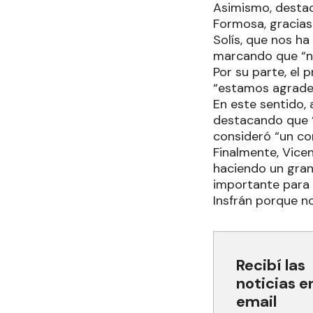
Asimismo, destac
Formosa, gracias
Solís, que nos ha
marcando que “n
Por su parte, el
“estamos agrade
En este sentido,
destacando que “
consideró “un c
Finalmente, Vice
haciendo un gran
importante para 
Insfrán porque n
Recibí las
noticias e
email