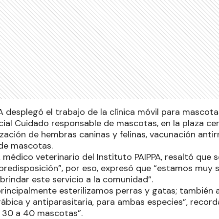
PA desplegó el trabajo de la clínica móvil para masco
ial Cuidado responsable de mascotas, en la plaza cen
lización de hembras caninas y felinas, vacunación antir
 de mascotas.
, médico veterinario del Instituto PAIPPA, resaltó qu
redisposición”, por eso, expresó que “estamos muy 
brindar este servicio a la comunidad”.
principalmente esterilizamos perras y gatas; también 
rábica y antiparasitaria, para ambas especies”, recor
e 30 a 40 mascotas”.