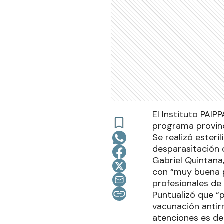
El Instituto PAIP
programa provinc
Se realizó esteri
desparasitación
Gabriel Quintana
con “muy buena p
profesionales de 
Puntualizó que “
vacunación antir
atenciones es d