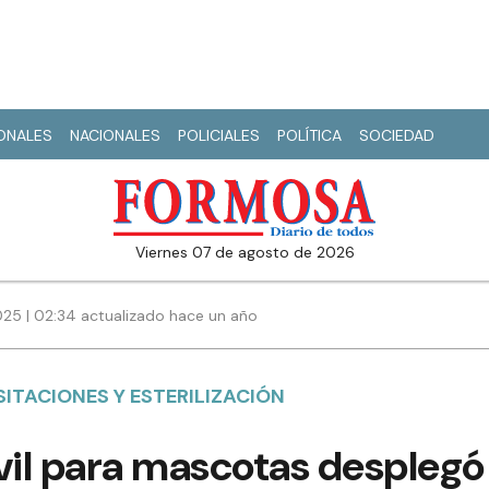
IONALES
NACIONALES
POLICIALES
POLÍTICA
SOCIEDAD
viernes 07 de agosto de 2026
25 | 02:34 actualizado hace un año
ITACIONES Y ESTERILIZACIÓN
vil para mascotas desplegó