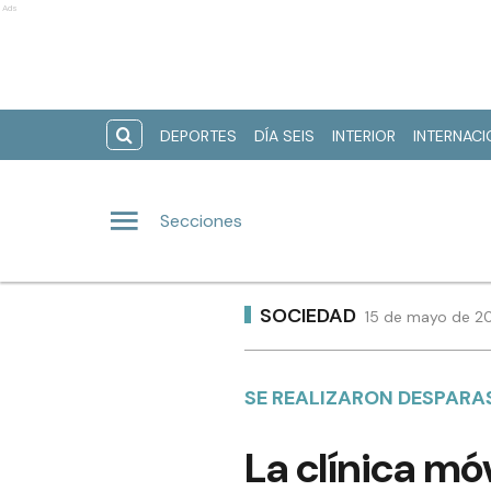
Ads
DEPORTES
DÍA SEIS
INTERIOR
INTERNAC
Secciones
SOCIEDAD
15 de mayo de 20
SE REALIZARON DESPARAS
La clínica mó