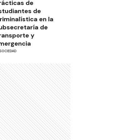
rácticas de
studiantes de
riminalística en la
ubsecretaría de
ransporte y
mergencia
SOCIEDAD