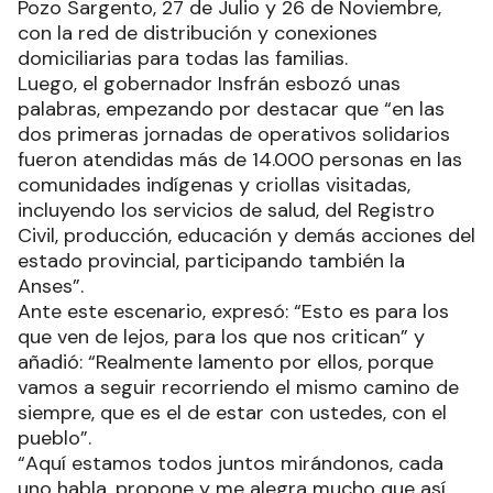
Pozo Sargento, 27 de Julio y 26 de Noviembre,
con la red de distribución y conexiones
domiciliarias para todas las familias.
Luego, el gobernador Insfrán esbozó unas
palabras, empezando por destacar que “en las
dos primeras jornadas de operativos solidarios
fueron atendidas más de 14.000 personas en las
comunidades indígenas y criollas visitadas,
incluyendo los servicios de salud, del Registro
Civil, producción, educación y demás acciones del
estado provincial, participando también la
Anses”.
Ante este escenario, expresó: “Esto es para los
que ven de lejos, para los que nos critican” y
añadió: “Realmente lamento por ellos, porque
vamos a seguir recorriendo el mismo camino de
siempre, que es el de estar con ustedes, con el
pueblo”.
“Aquí estamos todos juntos mirándonos, cada
uno habla, propone y me alegra mucho que así