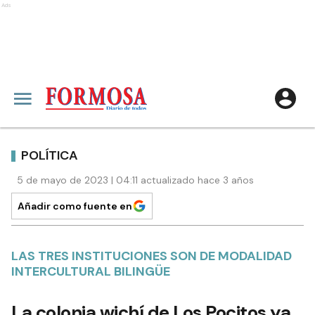
Ads
POLÍTICA
5 de mayo de 2023 | 04:11 actualizado hace 3 años
Añadir como fuente en
LAS TRES INSTITUCIONES SON DE MODALIDAD
INTERCULTURAL BILINGÜE
La colonia wichí de Los Pocitos ya