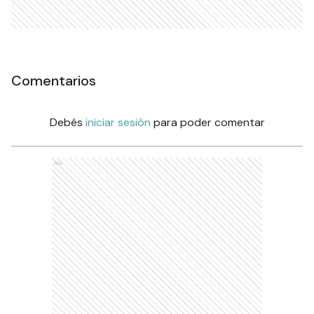
Comentarios
Debés
iniciar sesión
para poder comentar
Ads