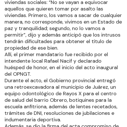
viviendas sociales: “No se vayan a equivocar
aquellos que quieren tomar por asalto las
viviendas. Primero, los vamos a sacar de cualquier
manera, no corresponde, vivimos en un Estado de
paz y tranquilidad; segundo, no lo vamos a
permitir”, dijo y además anticipó que los intrusos
tendrán dificultades para obtener el título de
propiedad de ese bien.
Allí, el primer mandatario fue recibido por el
intendente local Rafael Nacif y declarado
huésped de honor, en el inicio del acto inaugural
del OPNGT.
Durante el acto, el Gobierno provincial entregó
una retroexcavadora al municipio de Juárez, un
equipo odontológico de Rayos X para el centro
de salud del barrio Obrero, botiquines para la
escuela anfitriona, además de lentes recetados,
trámites de DNI, resoluciones de jubilaciones e
indumentaria deportiva.
Además, se dio la firma del acta compromiso de