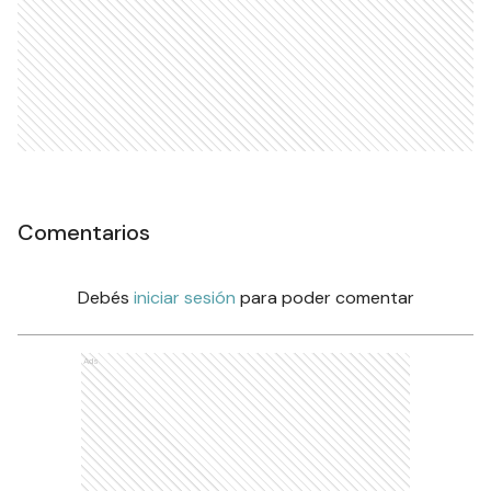
Comentarios
Debés
iniciar sesión
para poder comentar
Ads