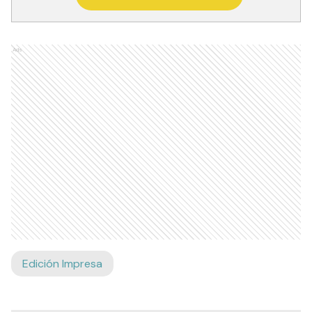
Ads
Edición Impresa