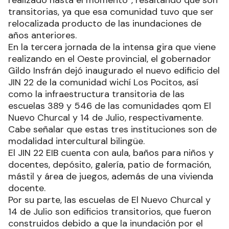
realizado hasta el momento”, resaltando que son
transitorias, ya que esa comunidad tuvo que ser
relocalizada producto de las inundaciones de
años anteriores.
En la tercera jornada de la intensa gira que viene
realizando en el Oeste provincial, el gobernador
Gildo Insfrán dejó inaugurado el nuevo edificio del
JIN 22 de la comunidad wichí Los Pocitos, así
como la infraestructura transitoria de las
escuelas 389 y 546 de las comunidades qom El
Nuevo Churcal y 14 de Julio, respectivamente.
Cabe señalar que estas tres instituciones son de
modalidad intercultural bilingüe.
El JIN 22 EIB cuenta con aula, baños para niños y
docentes, depósito, galería, patio de formación,
mástil y área de juegos, además de una vivienda
docente.
Por su parte, las escuelas de El Nuevo Churcal y
14 de Julio son edificios transitorios, que fueron
construidos debido a que la inundación por el