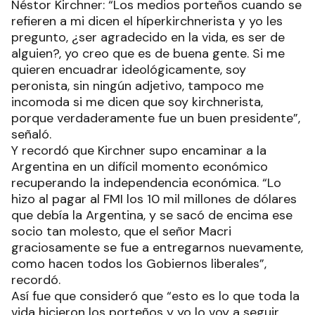
Néstor Kirchner: “Los medios porteños cuando se
refieren a mi dicen el híperkirchnerista y yo les
pregunto, ¿ser agradecido en la vida, es ser de
alguien?, yo creo que es de buena gente. Si me
quieren encuadrar ideológicamente, soy
peronista, sin ningún adjetivo, tampoco me
incomoda si me dicen que soy kirchnerista,
porque verdaderamente fue un buen presidente”,
señaló.
Y recordó que Kirchner supo encaminar a la
Argentina en un difícil momento económico
recuperando la independencia económica. “Lo
hizo al pagar al FMI los 10 mil millones de dólares
que debía la Argentina, y se sacó de encima ese
socio tan molesto, que el señor Macri
graciosamente se fue a entregarnos nuevamente,
como hacen todos los Gobiernos liberales”,
recordó.
Así fue que consideró que “esto es lo que toda la
vida hicieron los porteños y yo lo voy a seguir